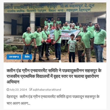
उत्तराखण्ड
विशेष
क्लीन एंड ग्रीन एनवायरमेंट समिति ने पछवादूक्लीनन सहसपुर के
राजकीय प्राथमिक विद्यालयों में वृहद स्तर पर चलाया वृक्षारोपण
अभियान
July 23, 2024
aajkhabaruttarakhand
देहरादून क्लीन एंड ग्रीन एनवायरमेंट समिति द्वारा पछवादून सहसपुर के
चार अलग अलग...