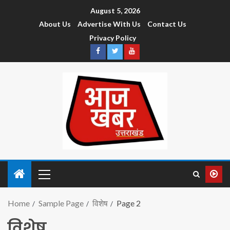
August 5, 2026
About Us
Advertise With Us
Contact Us
Privacy Policy
Home
Sample Page
विशेष
Page 2
विशेष