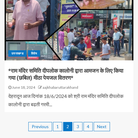
उत्तराखण्ड
विशेष
*राम मंदिर समिति दीपलोक कालोनी द्वारा आमजन के लिए किया
गया (छबिल) मीठा पेयजल वितरण*
June 18, 2024
aajkhabaruttarakhand
देहरादून आज दिनांक 18/6/2024 को श्री राम मंदिर समिति दीपलोक
कालोनी द्वारा बढती गरमी...
Previous
1
2
3
4
Next