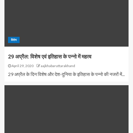
विशेष
29 अप्रैल: विशेष एवं इतिहास के पन्नो में महत्व
April 29, 2020
aajkhabaruttarakhand
29 अप्रैल के दिन विशेष और देश-दुनिया के इतिहास के पन्नो की नजरों में...