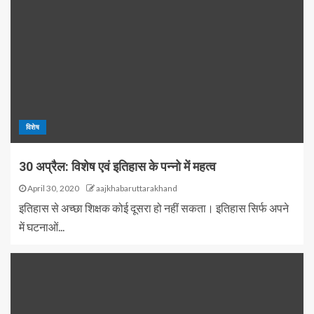
विशेष
30 अप्रैल: विशेष एवं इतिहास के पन्नो में महत्व
April 30, 2020
aajkhabaruttarakhand
इतिहास से अच्छा शिक्षक कोई दूसरा हो नहीं सकता। इतिहास सिर्फ अपने
में घटनाओं...