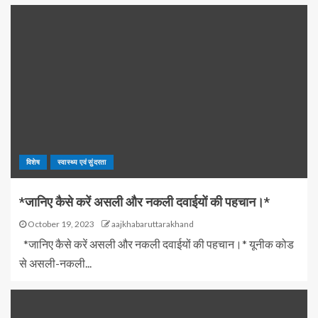
विशेष
स्वास्थ्य एवं सुंदरता
*जानिए कैसे करें असली और नकली दवाईयों की पहचान।*
October 19, 2023
aajkhabaruttarakhand
*जानिए कैसे करें असली और नकली दवाईयों की पहचान।* यूनीक कोड
से असली-नकली...