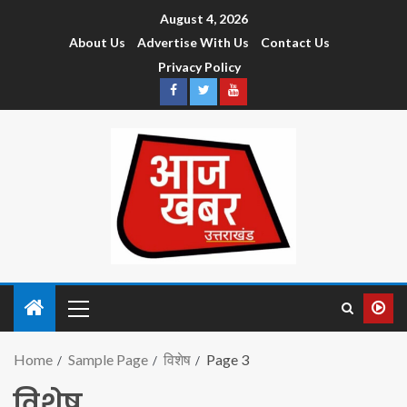
August 4, 2026
About Us
Advertise With Us
Contact Us
Privacy Policy
Home
Sample Page
विशेष
Page 3
विशेष