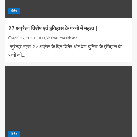
विशेष
27 अप्रैल: विशेष एवं इतिहास के पन्नो में महत्व ||
April 27, 2020
aajkhabaruttarakhand
-सुरेन्द्र भट्ट 27 अप्रैल के दिन विशेष और देश-दुनिया के इतिहास के
पन्नो की...
विशेष