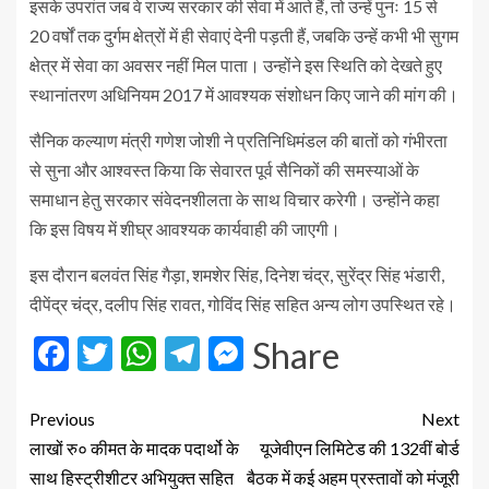
इसके उपरांत जब वे राज्य सरकार की सेवा में आते हैं, तो उन्हें पुनः 15 से
20 वर्षों तक दुर्गम क्षेत्रों में ही सेवाएं देनी पड़ती हैं, जबकि उन्हें कभी भी सुगम
क्षेत्र में सेवा का अवसर नहीं मिल पाता। उन्होंने इस स्थिति को देखते हुए
स्थानांतरण अधिनियम 2017 में आवश्यक संशोधन किए जाने की मांग की।
सैनिक कल्याण मंत्री गणेश जोशी ने प्रतिनिधिमंडल की बातों को गंभीरता
से सुना और आश्वस्त किया कि सेवारत पूर्व सैनिकों की समस्याओं के
समाधान हेतु सरकार संवेदनशीलता के साथ विचार करेगी। उन्होंने कहा
कि इस विषय में शीघ्र आवश्यक कार्यवाही की जाएगी।
इस दौरान बलवंत सिंह गैड़ा, शमशेर सिंह, दिनेश चंद्र, सुरेंद्र सिंह भंडारी,
दीपेंद्र चंद्र, दलीप सिंह रावत, गोविंद सिंह सहित अन्य लोग उपस्थित रहे।
Facebook
Twitter
WhatsApp
Telegram
Messenger
Share
Previous
Next
लाखों रु० कीमत के मादक पदार्थो के
यूजेवीएन लिमिटेड की 132वीं बोर्ड
साथ हिस्ट्रीशीटर अभियुक्त सहित
बैठक में कई अहम प्रस्तावों को मंजूरी