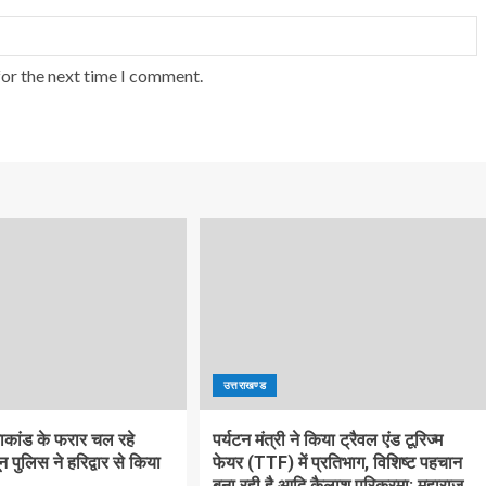
for the next time I comment.
उत्तराखण्ड
याकांड के फरार चल रहे
पर्यटन मंत्री ने किया ट्रैवल एंड टूरिज्म
न पुलिस ने हरिद्वार से किया
फेयर (TTF) में प्रतिभाग, विशिष्ट पहचान
बना रही है आदि कैलाश परिक्रमा: महाराज