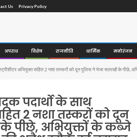
act Us
Privacy Policy
अपराध
विशेष
राजनीति
धार्मिक
मनोरंजन
्ट्रीशीटर अभियुक्त सहित 2 नशा तस्करों को दून पुलिस ने भेजा सलाखों के पीछे, अभि
दक पदार्थो के साथ
 सहित 2 नशा तस्करों को दून
े पीछे, अभियुक्तों के कब्जे