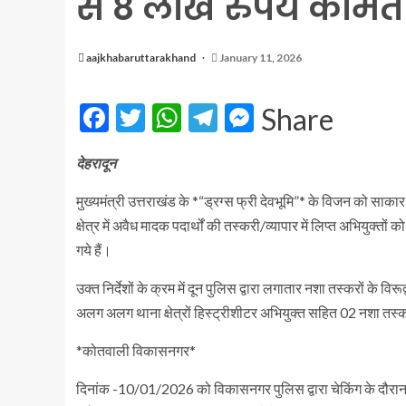
से 8 लाख रुपये कीमत 
aajkhabaruttarakhand
January 11, 2026
Facebook
Twitter
WhatsApp
Telegram
Messenger
Share
देहरादून
मुख्यमंत्री उत्तराखंड के *“ड्रग्स फ्री देवभूमि”* के विजन को साका
क्षेत्र में अवैध मादक पदार्थों की तस्करी/व्यापार में लिप्त अभियुक्तों
गये हैं।
उक्त निर्देशों के क्रम में दून पुलिस द्वारा लगातार नशा तस्करों के विरू
अलग अलग थाना क्षेत्रों हिस्ट्रीशीटर अभियुक्त सहित 02 नशा तस्
*कोतवाली विकासनगर*
दिनांक -10/01/2026 को विकासनगर पुलिस द्वारा चेकिंग के दौरान अ