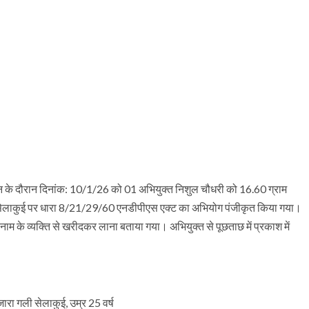
भियान के दौरान दिनांक: 10/1/26 को 01 अभियुक्त निशुल चौधरी को 16.60 ग्राम
ना सेलाकुई पर धारा 8/21/29/60 एनडीपीएस एक्ट का अभियोग पंजीकृत किया गया।
 नाम के व्यक्ति से खरीदकर लाना बताया गया। अभियुक्त से पूछताछ में प्रकाश में
ारा गली सेलाकुई, उम्र 25 वर्ष