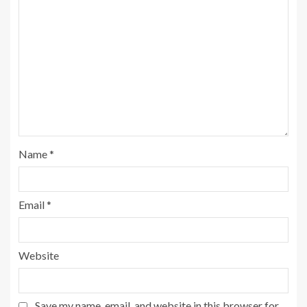
Name
*
Email
*
Website
Save my name, email, and website in this browser for