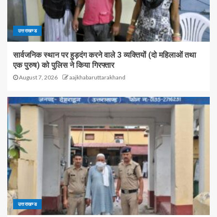
उत्तराखण्ड
सार्वजनिक स्थान पर हुड़दंग करने वाले 3 व्यक्तियों (दो महिलाओं तथा
एक पुरुष) को पुलिस ने किया गिरफ्तार
August 7, 2026
aajkhabaruttarakhand
उत्तराखण्ड