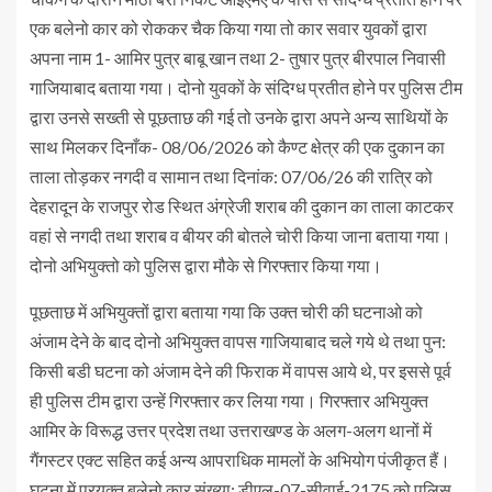
एक बलेनो कार को रोककर चैक किया गया तो कार सवार युवकों द्वारा
अपना नाम 1- आमिर पुत्र बाबू खान तथा 2- तुषार पुत्र बीरपाल निवासी
गाजियाबाद बताया गया। दोनो युवकों के संदिग्ध प्रतीत होने पर पुलिस टीम
द्वारा उनसे सख्ती से पूछताछ की गई तो उनके द्वारा अपने अन्य साथियों के
साथ मिलकर दिनाँक- 08/06/2026 को कैण्ट क्षेत्र की एक दुकान का
ताला तोड़कर नगदी व सामान तथा दिनांक: 07/06/26 की रात्रि को
देहरादून के राजपुर रोड स्थित अंग्रेजी शराब की दुकान का ताला काटकर
वहां से नगदी तथा शराब व बीयर की बोतले चोरी किया जाना बताया गया।
दोनो अभियुक्तो को पुलिस द्वारा मौके से गिरफ्तार किया गया।
पूछताछ में अभियुक्तों द्वारा बताया गया कि उक्त चोरी की घटनाओ को
अंजाम देने के बाद दोनो अभियुक्त वापस गाजियाबाद चले गये थे तथा पुन:
किसी बडी घटना को अंजाम देने की फिराक में वापस आये थे, पर इससे पूर्व
ही पुलिस टीम द्वारा उन्हें गिरफ्तार कर लिया गया। गिरफ्तार अभियुक्त
आमिर के विरूद्ध उत्तर प्रदेश तथा उत्तराखण्ड के अलग-अलग थानों में
गैंगस्टर एक्ट सहित कई अन्य आपराधिक मामलों के अभियोग पंजीकृत हैं।
घटना में प्रयुक्त बलेनो कार संख्या: डीएल-07-सीवाई-2175 को पुलिस