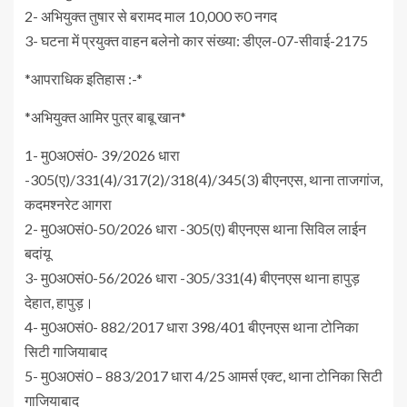
2- अभियुक्त तुषार से बरामद माल 10,000 रु0 नगद
3- घटना में प्रयुक्त वाहन बलेनो कार संख्या: डीएल-07-सीवाई-2175
*आपराधिक इतिहास :-*
*अभियुक्त आमिर पुत्र बाबू खान*
1- मु0अ0सं0- 39/2026 धारा
-305(ए)/331(4)/317(2)/318(4)/345(3) बीएनएस, थाना ताजगांज,
कदमश्नरेट आगरा
2- मु0अ0सं0-50/2026 धारा -305(ए) बीएनएस थाना सिविल लाईन
बदांयू
3- मु0अ0सं0-56/2026 धारा -305/331(4) बीएनएस थाना हापुड़
देहात, हापुड़।
4- मु0अ0सं0- 882/2017 धारा 398/401 बीएनएस थाना टोनिका
सिटी गाजियाबाद
5- मु0अ0सं0 – 883/2017 धारा 4/25 आमर्स एक्ट, थाना टोनिका सिटी
गाजियाबाद