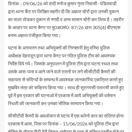
दिनांक – 09/06/26 को वादी मनोज कुमार गुप्ता निवासी- पंडितवाडी
द्वारा थाना कैंट पर लिखित तहरीर दी कि अज्ञात चोरों द्वारा उनकी दुकान
का ताला तोडकर दुकान से नगदी व अन्य सामान चोरी कर लिया है। तहरीर
के आधार पर थाना कैण्ट पर मु0अ0सं0- 87/26 धारा 305(4) बीएनएस
बनाम अज्ञात पंजीकृत किया गया।
घटना के अनावरण तथा अभियुक्तों की गिरफ्तारी हेतु वरिष्ठ पुलिस
अधीक्षक देहरादून द्वारा थाना कैण्ट पर गठित पुलिस टीम को आवश्यक
निर्देश दिये गये। जिसके अनुपालन में पुलिस टीम द्वारा घटना स्थल तथा
उसके आस-पास व आने जाने वाले रास्तों पर लगे सीसीटीवी कैमरों की
सहायता से संदिग्धों के सम्बन्ध में आवश्यक जानकारिंया एकत्रित करते हुए
मुखबिर तंत्र को सक्रिय किया गया। साथ ही सुरागरसी पतारसी करते हुए
पूर्व में इस प्रकार की घटनाओ में प्रकाश में आये अभियुक्तों की वर्तमान
स्थिती की जानकारी कर उनका भौतिक सत्यापन किया गया।
सीसीटीवी कैमरों के अवलोकन से घटना में एक बलेनो कार का संलिप्त होना
प्रकाश में आया, जिस पर दिनांक – 15/06/2026 को पुलिस टीम द्वारा
चेकिंग के दौरान मीठी बेरी निकट आईएमए के पास से संदिग्ध प्रतीत होने पर