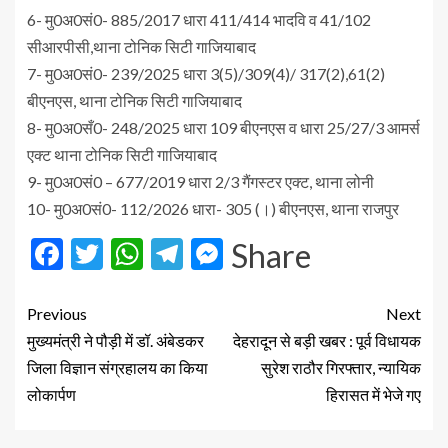
6- मु0अ0सं0- 885/2017 धारा 411/414 भादवि व 41/102
सीआरपीसी,थाना टोनिक सिटी गाजियाबाद
7- मु0अ0सं0- 239/2025 धारा 3(5)/309(4)/ 317(2),61(2)
बीएनएस, थाना टोनिक सिटी गाजियाबाद
8- मु0अ0सँ0- 248/2025 धारा 109 बीएनएस व धारा 25/27/3 आमर्स
एक्ट थाना टोनिक सिटी गाजियाबाद
9- मु0अ0सं0 – 677/2019 धारा 2/3 गैंगस्टर एक्ट, थाना लोनी
10- मु0अ0सं0- 112/2026 धारा- 305 (।) बीएनएस, थाना राजपुर
Facebook
Twitter
WhatsApp
Telegram
Messenger
Share
Previous
Next
मुख्यमंत्री ने पौड़ी में डॉ. अंबेडकर
देहरादून से बड़ी खबर : पूर्व विधायक
जिला विज्ञान संग्रहालय का किया
सुरेश राठौर गिरफ्तार, न्यायिक
लोकार्पण
हिरासत में भेजे गए