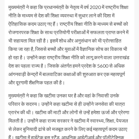
मुख्यमंत्री ने कहा कि प्रधानमंत्री के नेतृत्व में वर्ष 2020 में राष्ट्रीय शिक्षा
नीति के माध्यम से देश की शिक्षा व्यवस्था में सुधार लाने की दिशा में
ऐतिहासिक कदम उठाए गए हैं। राष्ट्रीय शिक्षा नीति के माध्यम से बच्चों को
रोजगारपरक शिक्षा के साथ प्रतियोगी परीक्षाओं में सफलता प्राप्त करने में
भी सहायता मिल रही है। इसमें शोध और अनुसंधान को भी प्रोत्साहित
किया जा रहा है, जिससे बच्चों और युवाओं में वैज्ञानिक सोच का विकास भी
हो रहा है। उन्होंने कहा राष्ट्रीय शिक्षा नीति को लागू करने वाला उत्तराखंड
देश का पहला राज्य है। जिसके अंतर्गत हमने प्रदेश के 5600 से अधिक
आंगनवाड़ी केन्द्रों में बालवाटिका कक्षाओं की शुरुआत कर एक महत्वपूर्ण
और दूरगामी शैक्षणिक पहल की है।
मुख्यमंत्री ने कहा कि खटीमा उनका घर है और वहां के निवासी उनके
परिवार के सदस्य। उन्होंने कहा खटीमा से ही उन्होंने जनसेवा की यात्रा
प्रारंभ की थी। खटीमा की माटी और लोगों से उन्हें हमेशा ऊर्जा और प्रेरणा
मिलती है। उन्होंने कहा राज्य सरकार ने खटीमा में स्वास्थ्य, शिक्षा, पेयजल
से लेकर बुनियादी ढांचे को मजबूत करने के लिए कई महत्वपूर्ण कदम उठाए
हैं। खटीमा में हाईटेक बस स्टैंड, आधुनिक आईटीआई और पॉलीटेक्निक