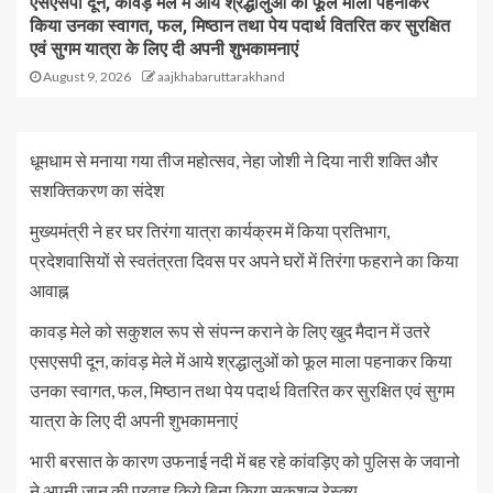
एसएसपी दून, कांवड़ मेले में आये श्रद्धालुओं को फूल माला पहनाकर
किया उनका स्वागत, फल, मिष्ठान तथा पेय पदार्थ वितरित कर सुरक्षित
एवं सुगम यात्रा के लिए दी अपनी शुभकामनाएं
August 9, 2026
aajkhabaruttarakhand
धूमधाम से मनाया गया तीज महोत्सव, नेहा जोशी ने दिया नारी शक्ति और
सशक्तिकरण का संदेश
मुख्यमंत्री ने हर घर तिरंगा यात्रा कार्यक्रम में किया प्रतिभाग,
प्रदेशवासियों से स्वतंत्रता दिवस पर अपने घरों में तिरंगा फहराने का किया
आवाह्न
कावड़ मेले को सकुशल रूप से संपन्न कराने के लिए खुद मैदान में उतरे
एसएसपी दून, कांवड़ मेले में आये श्रद्धालुओं को फूल माला पहनाकर किया
उनका स्वागत, फल, मिष्ठान तथा पेय पदार्थ वितरित कर सुरक्षित एवं सुगम
यात्रा के लिए दी अपनी शुभकामनाएं
भारी बरसात के कारण उफनाई नदी में बह रहे कांवड़िए को पुलिस के जवानो
ने अपनी जान की परवाह किये बिना किया सकुशल रेस्क्यू