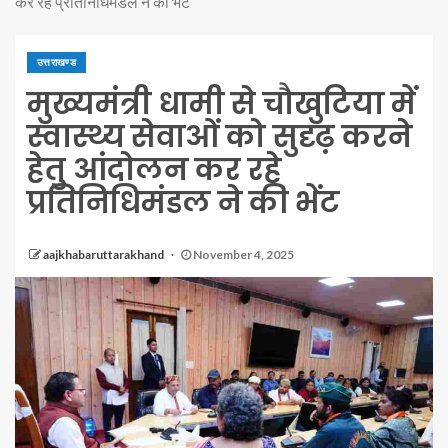
कर रहे प्रतिनिधिमंडल ने की भेंट
उत्तराखण्ड
मुख्यमंत्री धामी से चौखुटिया में
स्वास्थ्य सेवाओं को सुदृढ़ करने
हेतु आंदोलन कर रहे
प्रतिनिधिमंडल ने की भेंट
aajkhabaruttarakhand
November 4, 2025