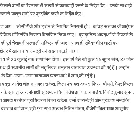
 फैलाने वालों के खिलाफ भी सख्ती से कार्यवाही करने के निर्देश दिए। इसके साथ ही
नकारी यात्रा मार्गों पर प्रदर्शित करने के निर्देश दिए।
ध्यान रखा जाए। सीसीटीवी और ड्रोन से नियमित निगरानी हो। कांवड़ रूट का जीआईएस
ट्रैफिक मॉनिटरिंग सिस्टम विकसित किया जाए। प्राकृतिक आपदाओं से निपटने के
 पूर्व चेतावनी प्रणाली सक्रिय की जाए। साथ ही संवेदनशील घाटों पर
षेत्र में खोया पाया केन्द्रों की संख्या बढ़ाई जाए ।
ेला 11 से 23 जुलाई तक आयोजित होगा। इस वर्ष मेले को कुल 16 सुपर जोन, 37 जोन
े साथ ही स्थानीय लोगों की सहूलियत अनुसार यातायात व्यवस्था की गई हैं। उन्होंने
ियों के लिए अलग-अलग यातायात व्यवस्थाएं भी लागू की गई है।
प बत्रा, आदेश चौहान, ममता राकेश, जिला पंचायत अध्यक्ष किरण चौधरी, मेयर किरण
के सुधांशु, आर. मीनाक्षी सुंदरम, सचिव नितेश झा, पंकज पांडेय, विनोद कुमार सुमन,
 राज्य आपदा प्रबंधन प्राधिकरण विनय रूहेला, दर्जा राज्यमंत्री ओम प्रकाश जमदग्नि,
देशराज कर्णवाल, श्री गंगा सभा अध्यक्ष नितिन गौतम, बीजेपी जिलाध्यक्ष आशुतोष