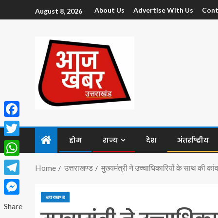
About Us
Advertise With Us
Cont
August 8, 2026
Facebook
होम
राज्य
देश
अंतर्राष्ट्रीय
Twitter
WhatsApp
Home
उत्तराखण्ड
मुख्यमंत्री ने उच्चाधिकारियों के साथ की कां
Telegram
उत्तराखण्ड
Messenger
Share