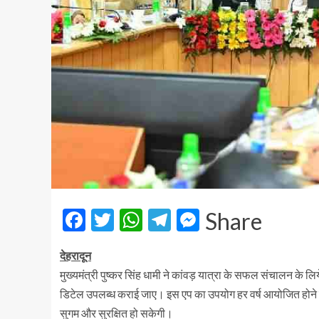
Facebook
Twitter
WhatsApp
Telegram
Messenger
Share
देहरादून
मुख्यमंत्री पुष्कर सिंह धामी ने कांवड़ यात्रा के सफल संचालन के लिये
डिटेल उपलब्ध कराई जाए। इस एप का उपयोग हर वर्ष आयोजित होने वा
सुगम और सुरक्षित हो सकेगी।