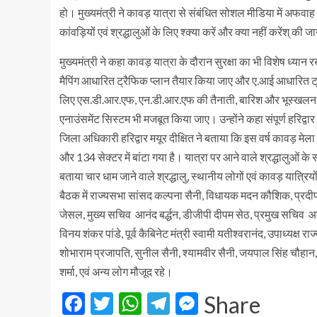
हो। मुख्यमंत्री ने कावड़ यात्रा से संबंधित सोशल मीडिया में अफवाह
कांवड़ियों एवं श्रद्धालुओं के लिए श्क्या करें और क्या नहीं करेंश् की जा
मुख्यमंत्री ने कहा कावड़ यात्रा के दौरान सुरक्षा का भी विशेष 
मैपिंग आधारित ट्रैफिक प्लान तैयार किया जाए और ए.आई आधारित 
लिए एस.डी.आर.एफ, एन.डी.आर.एफ की तैनाती, बारिश और भूस्खलन की
एनाउंसमेंट सिस्टम भी मजबूत किया जाए। उन्होंने कहा संपूर्ण हरिद्वार क्
जिला अधिकारी हरिद्वार मयूर दीक्षित ने बताया कि इस वर्ष कावड़ म
और 134 सेक्टर में बांटा गया है। यात्रा पर आने वाले श्रद्धालुओं क
बताया चार धाम जाने वाले श्रद्धालु, स्थानीय लोगों एवं कावड़ यात्र
बैठक में राज्यसभा सांसद कल्पना सैनी, विधायक मदन कौशिक, प्रदी
जेसल, मुख्य सचिव आनंद बर्द्धन, डीजीपी दीपम सेठ, प्रमुख सचिव आर 
विनय शंकर पांडे, पूर्व कैबिनेट मंत्री स्वामी यतीश्वरानंद, उपाध्यक्ष
शोभाराम प्रजापति, सुनील सैनी, श्यामवीर सैनी, जयपाल सिंह चौहान, 
शर्मा, एवं अन्य लोग मौजूद रहे।
Facebook
Twitter
WhatsApp
Telegram
Messenger
Share