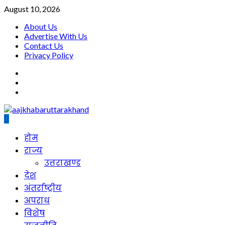
Skip
August 10, 2026
to
About Us
content
Advertise With Us
Contact Us
Privacy Policy
facebook
twitter
youtube
Primary
होम
Menu
राज्य
उत्तराखण्ड
देश
अंतर्राष्ट्रीय
अपराध
विशेष