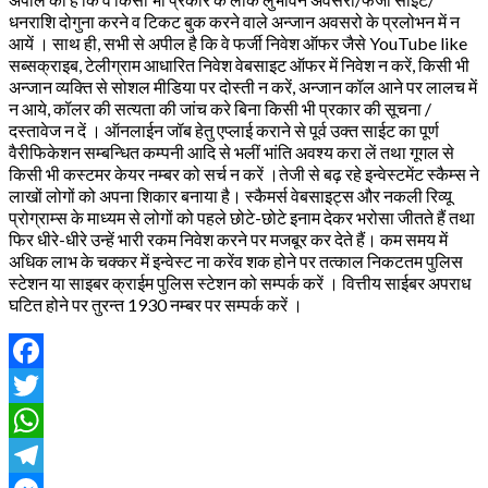
धनराशि दोगुना करने व टिकट बुक करने वाले अन्जान अवसरो के प्रलोभन में न
आयें । साथ ही, सभी से अपील है कि वे फर्जी निवेश ऑफर जैसे YouTube like
सब्सक्राइब, टेलीग्राम आधारित निवेश वेबसाइट ऑफर में निवेश न करें, किसी भी
अन्जान व्यक्ति से सोशल मीडिया पर दोस्ती न करें, अन्जान कॉल आने पर लालच में
न आये, कॉलर की सत्यता की जांच करे बिना किसी भी प्रकार की सूचना /
दस्तावेज न दें । ऑनलाईन जॉब हेतु एप्लाई कराने से पूर्व उक्त साईट का पूर्ण
वैरीफिकेशन सम्बन्धित कम्पनी आदि से भलीं भांति अवश्य करा लें तथा गूगल से
किसी भी कस्टमर केयर नम्बर को सर्च न करें ।तेजी से बढ़ रहे इन्वेस्टमेंट स्कैम्स ने
लाखों लोगों को अपना शिकार बनाया है। स्कैमर्स वेबसाइट्स और नकली रिव्यू
प्रोग्राम्स के माध्यम से लोगों को पहले छोटे-छोटे इनाम देकर भरोसा जीतते हैं तथा
फिर धीरे-धीरे उन्हें भारी रकम निवेश करने पर मजबूर कर देते हैं। कम समय में
अधिक लाभ के चक्कर में इन्वेस्ट ना करेंव शक होने पर तत्काल निकटतम पुलिस
स्टेशन या साइबर क्राईम पुलिस स्टेशन को सम्पर्क करें । वित्तीय साईबर अपराध
घटित होने पर तुरन्त 1930 नम्बर पर सम्पर्क करें ।
Facebook
Twitter
WhatsApp