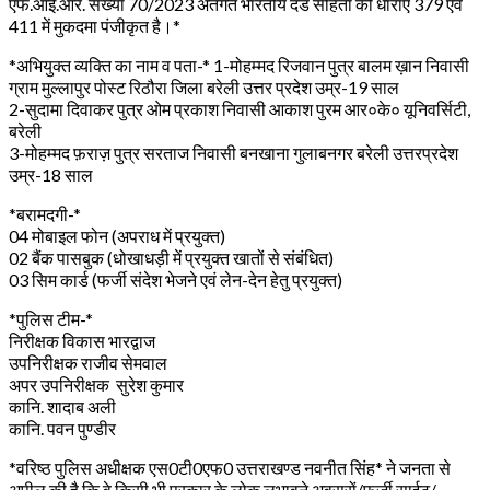
एफ.आई.आर. संख्या 70/2023 अंतर्गत भारतीय दंड संहिता की धाराएं 379 एवं
411 में मुकदमा पंजीकृत है।*
*अभियुक्त व्यक्ति का नाम व पता-* 1-मोहम्मद रिजवान पुत्र बालम ख़ान निवासी
ग्राम मुल्लापुर पोस्ट रिठौरा जिला बरेली उत्तर प्रदेश उम्र-19 साल
2-सुदामा दिवाकर पुत्र ओम प्रकाश निवासी आकाश पुरम आर०के० यूनिवर्सिटी,
बरेली
3-मोहम्मद फ़राज़ पुत्र सरताज निवासी बनखाना गुलाबनगर बरेली उत्तरप्रदेश
उम्र-18 साल
*बरामदगी-*
04 मोबाइल फोन (अपराध में प्रयुक्त)
02 बैंक पासबुक (धोखाधड़ी में प्रयुक्त खातों से संबंधित)
03 सिम कार्ड (फर्जी संदेश भेजने एवं लेन-देन हेतु प्रयुक्त)
*पुलिस टीम-*
निरीक्षक विकास भारद्वाज
उपनिरीक्षक राजीव सेमवाल
अपर उपनिरीक्षक सुरेश कुमार
कानि. शादाब अली
कानि. पवन पुण्डीर
*वरिष्ठ पुलिस अधीक्षक एस0टी0एफ0 उत्तराखण्ड नवनीत सिंह* ने जनता से
अपील की है कि वे किसी भी प्रकार के लोक लुभावने अवसरों/फर्जी साईट/