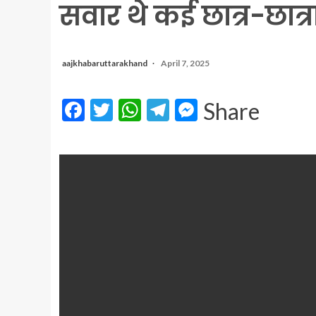
सवार थे कई छात्र-छात्रा
aajkhabaruttarakhand
April 7, 2025
Facebook
Twitter
WhatsApp
Telegram
Messenger
Share