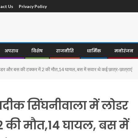
act Us
Privacy Policy
अपराध
विशेष
राजनीति
धार्मिक
मनोरंजन
डर और बस की टक्कर में 2 की मौत,14 घायल, बस में सवार थे कई छात्र-छात्राएं
ीक सिंघनीवाला में लोडर
 की मौत,14 घायल, बस में