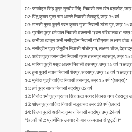
01: जगमोहन सिंह पुत्र सुरवीर सिंह, निवासी सरु खेत बड़कोट, उम्र 
02: पिंटू कुमार पुत्र राम आसरे निवासी सेलकुई, उम्र 35 वर्ष
03: मानसी गुप्ता पुत्री पवन कुमार गुप्ता निवासी डांडा पुर, उम्र 15 व
04: गुरमीत पुत्र धर्म पाल निवासी ढकरानी *(बस परिचालक)*, उम्र 2
05: कनीजा खातून पत्नी नसीबुद्दीन निवासी गांधीग्राम, लक्ष्मण चौक, द
06: नसीबुद्दीन पुत्र जैनुद्दीन निवासी गांधीग्राम, लक्ष्मण चौक, देहरादू
07: आवेश पुत्र हसन दीन निवासी ग्राम हसनपुर सहसपुर, उम्र 15 वर
08: मारिया पुत्री मसूद आलम निवासी हसनपुर, उम्र 15 वर्ष *(छात्र
09: हुमा पुत्री नवाब निवासी शेरपुर, सहसपुर, उम्र 16 वर्ष *(छात्रा)
10: मुसीदा पुत्री वाज़िद निवासी हसनपुर, उम्र 15 वर्ष *(छात्रा)*
11: हर्ष पुत्र सागर निवासी बद्रीपुर 02 वर्ष
12: विनोद वर्मा पुत्र प्रताप सिंह कटा पत्थर विकास नगर देहरादून उम
13: शोएब पुत्र वाज़िद निवासी मलूकचद उम्र 18 वर्ष (छात्र)
14: शिल्पा पुत्री अरविन्द कुमार निवासी बद्रीपुर उम्र 24 वर्ष
*(हल्की चोट: प्रार्थमिक उपचार के बाद अस्पताल से छुट्टी )*