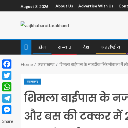
About Us
Advertise With Us
Cont
August 8, 2026
होम
राज्य
देश
अंतर्राष्ट्रीय
Home
उत्तराखण्ड
शिमला बाईपास के नजदीक सिंघनीवाला में लो
Facebook
उत्तराखण्ड
Twitter
शिमला बाईपास के नजद
WhatsApp
Telegram
और बस की टक्कर में 2
Messenger
Share