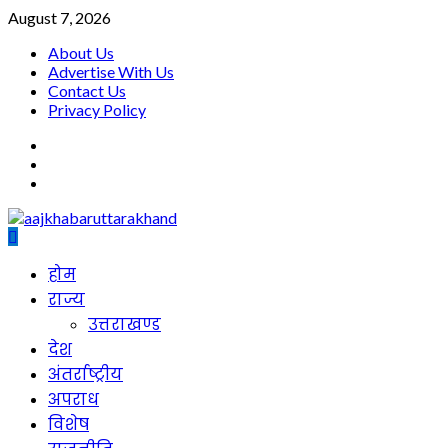
Skip
August 7, 2026
to
About Us
content
Advertise With Us
Contact Us
Privacy Policy
facebook
twitter
youtube
Primary
होम
Menu
राज्य
उत्तराखण्ड
देश
अंतर्राष्ट्रीय
अपराध
विशेष