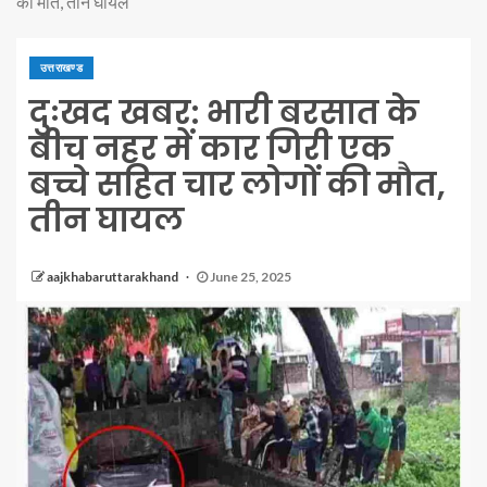
की मौत, तीन घायल
उत्तराखण्ड
दुःखद खबर: भारी बरसात के
बीच नहर में कार गिरी एक
बच्चे सहित चार लोगों की मौत,
तीन घायल
aajkhabaruttarakhand
June 25, 2025