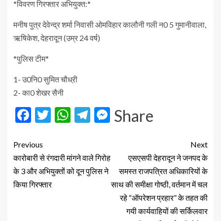
*विवरण गिरफ्तार अभियुक्त:*
मनीष पुत्र देवेन्द्र शर्मा निवासी ओमविहार कालौनी गली न0 5 गुमानीवाला,
ऋषिकेश, देहरादून (उम्र 24 वर्ष)
*पुलिस टीम*
1- उ0नि0 सुमित चौधऱी
2- का0 शेखर सैनी
Facebook
Twitter
WhatsApp
Telegram
Messenger
Share
Previous
Next
कारोबारी से रंगदारी मांगने वाले गिरोह
एसएसपी देहरादून ने जनपद के
के 3 और अभियुक्तों को दून पुलिस ने
समस्त राजपत्रित अधिकारियों के
किया गिरफ्तार
साथ की समीक्षा गोष्ठी, वर्तमान में चल
रहे “ऑपरेशन प्रहार” के तहत की
गयी कार्यवाहियों की सर्किलवार