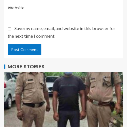
Website
Save my name, email, and website in this browser for
the next time I comment.
MORE STORIES