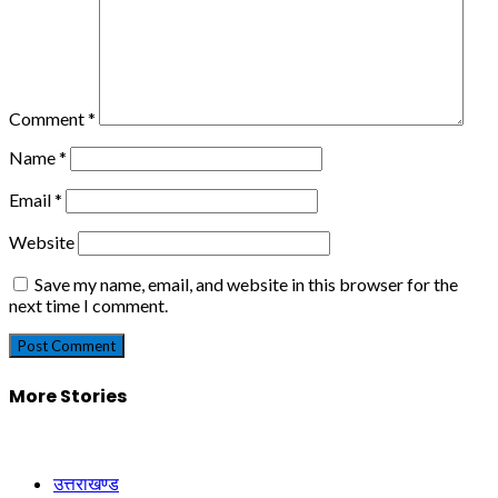
Comment
*
Name
*
Email
*
Website
Save my name, email, and website in this browser for the
next time I comment.
More Stories
उत्तराखण्ड