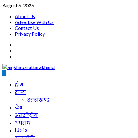
Skip
August 6, 2026
to
About Us
content
Advertise With Us
Contact Us
Privacy Policy
facebook
twitter
youtube
Primary
होम
Menu
राज्य
उत्तराखण्ड
देश
अंतर्राष्ट्रीय
अपराध
विशेष