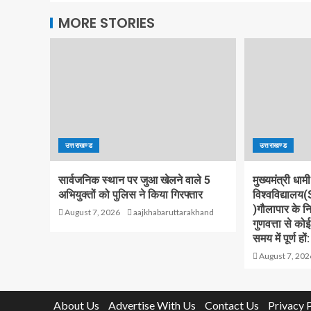
MORE STORIES
उत्तराखण्ड
उत्तराखण्ड
सार्वजनिक स्थान पर जुआ खेलने वाले 5
मुख्यमंत्री धामी
अभियुक्तों को पुलिस ने किया गिरफ्तार
विश्वविद्याल
)गौलापार के निर
August 7, 2026
aajkhabaruttarakhand
गुणवत्ता से को
समय में पूर्ण हों:
August 7, 202
About Us
Advertise With Us
Contact Us
Privacy 