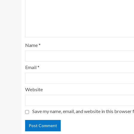
Name
*
Email
*
Website
Save my name, email, and website in this browser 