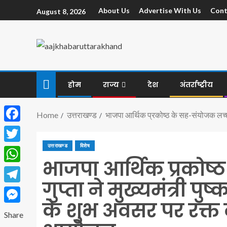
About Us
Advertise With Us
Cont
August 8, 2026
होम
राज्य
देश
अंतर्राष्ट्रीय
Home
उत्तराखण्ड
भाजपा आर्थिक प्रकोष्ठ के सह-संयोजक लच्छू 
Facebook
उत्तराखण्ड
विशेष
Twitter
भाजपा आर्थिक प्रकोष्
WhatsApp
गुप्ता ने मुख्यमंत्री प
Telegram
के शुभ अवसर पर रक्त
Messenger
Share