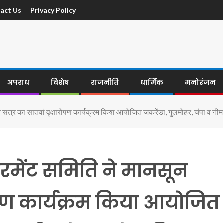
act Us
Privacy Policy
अपराध
विशेष
राजनीति
धार्मिक
मनोरंजन
न सत्र का सातवां वृक्षारोपण कार्यक्रम किया आयोजित जकरेंडा, गुलमोहर, चंपा व नी
यरमेंट समिति ने मानसून
रोपण कार्यक्रम किया आयोजित