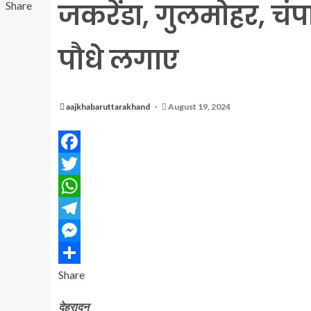
जकरेंडा, गुलमोहर, चं
Share
पौधे लगाए
aajkhabaruttarakhand
August 19, 2024
Facebook
Twitter
WhatsApp
Telegram
Messenger
Share
देहरादून