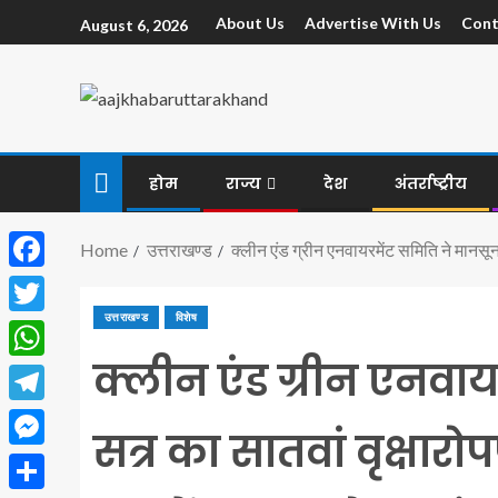
About Us
Advertise With Us
Cont
August 6, 2026
होम
राज्य
देश
अंतर्राष्ट्रीय
Home
उत्तराखण्ड
क्लीन एंड ग्रीन एनवायरमेंट समिति ने मानसू
Facebook
उत्तराखण्ड
विशेष
Twitter
क्लीन एंड ग्रीन एनवा
WhatsApp
Telegram
सत्र का सातवां वृक्षा
Messenger