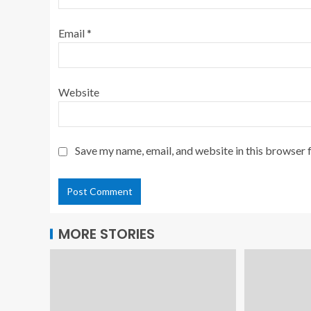
Email
*
Website
Save my name, email, and website in this browser 
MORE STORIES