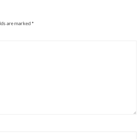
elds are marked
*