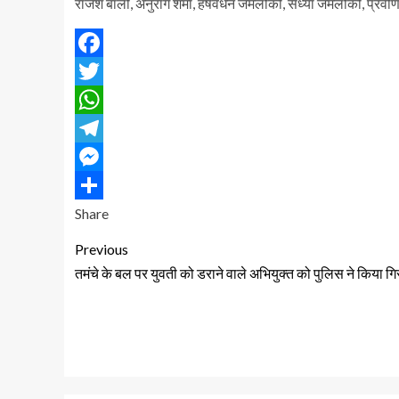
राजेश बाली, अनुराग शर्मा, हर्षवर्धन जमलोकी, संध्या जमलोकी, प्रवीण
Facebook
Twitter
WhatsApp
Telegram
Messenger
Share
Previous
तमंचे के बल पर युवती को डराने वाले अभियुक्त को पुलिस ने किया गि