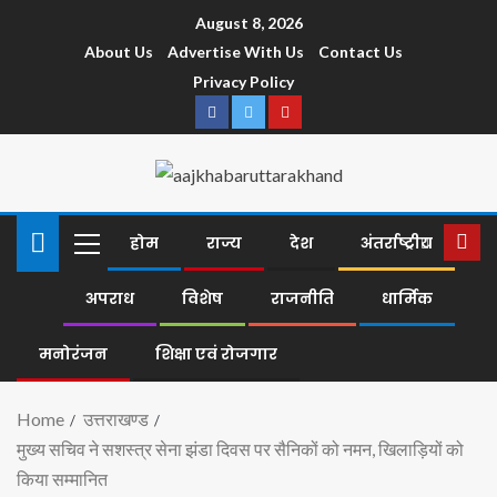
August 8, 2026
About Us
Advertise With Us
Contact Us
Privacy Policy
होम
राज्य
देश
अंतर्राष्ट्रीय
अपराध
विशेष
राजनीति
धार्मिक
मनोरंजन
शिक्षा एवं रोजगार
Home
उत्तराखण्ड
मुख्य सचिव ने सशस्त्र सेना झंडा दिवस पर सैनिकों को नमन, खिलाड़ियों को
किया सम्मानित