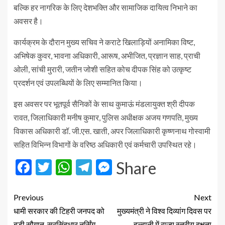
बल्कि हर नागरिक के लिए देशभक्ति और सामाजिक दायित्व निभाने का
अवसर है।
कार्यक्रम के दौरान मुख्य सचिव ने कराटे खिलाड़ियों अनामिका विष्ट,
अभिषेक कुवर, भावना अधिकारी, आरूष, अभीजित, प्रज्ञान साह, प्राची
ओली, सांची मुरारी, जतीन जोशी सहित कोच दीपक सिंह को उत्कृष्ट
प्रदर्शन एवं उपलब्धियों के लिए सम्मानित किया।
इस अवसर पर भूतपूर्व सैनिकों के साथ कुमाऊं मंडलायुक्त श्री दीपक
रावत, जिलाधिकारी मनीष कुमार, पुलिस अधीक्षक अजय गणपति, मुख्य
विकास अधिकारी डॉ. जी.एस. खाती, अपर जिलाधिकारी कृष्णनाथ गोस्वामी
सहित विभिन्न विभागों के वरिष्ठ अधिकारी एवं कर्मचारी उपस्थित रहे।
Facebook
Twitter
WhatsApp
Telegram
Messenger
Share
Previous
Next
धामी सरकार की टिहरी जनपद को
मुख्यमंत्री ने विश्व दिव्यांग दिवस पर
बड़ी सौगात, सुरसिंहधार नर्सिंग
हल्द्वानी में राज्य स्तरीय दक्षता