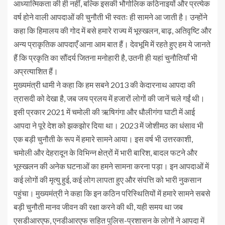
आध्यात्मिकता की ही नहीं, बल्कि इसकी भौगोलिक कठिनाइयों और प्रत्येक
वर्ष होने वाली आपदाओं की चुनौती भी स्वतः ही सामने आ जाती है। उन्होंने
कहा कि हिमालय की गोद में बसे हमारे राज्य में भूस्खलन, बाढ़, अतिवृष्टि और
अन्य प्राकृतिक आपदाएँ आना आम बात हैं। देवभूमि में रहते हुए हम ये जानते
हैं कि प्रकृति का सौंदर्य जितना मनोहारी है, उतनी ही यहां चुनौतियाँ भी
अप्रत्याशित हैं।
मुख्यमंत्री धामी ने कहा कि हम सबने 2013 की केदारनाथ आपदा की
त्रासदी को देखा है, जब जय प्रलय में हजारों लोगों की जानें चले गईं थी।
इसी प्रकार 2021 में चमोली की ऋषिगंगा और धौलीगंगा घाटी में आई
आपदा ने पूरे देश को झकझोर दिया था। 2023 में जोशीमठ का धंसाव भी
एक बड़ी चुनौती के रूप में हमारे सामने आया। इस वर्ष भी उत्तरकाशी,
चमोली और देहरादून के विभिन्न क्षेत्रों में भारी बारिश, बादल फटने और
भूस्खलन की अनेक घटनाओं का हमने सामना करना पड़ा। इन आपदाओं में
कई लोगों की मृत्यु हुई, कई लोग लापता हुए और संपत्ति को भारी नुकसान
पहुंचा। मुख्यमंत्री ने कहा कि इन कठिन परिस्थितियों में हमारे सामने सबसे
बड़ी चुनौती मानव जीवन की रक्षा करने की थी, यही समय था जब
एसडीआरएफ, एनडीआरएफ सहित पुलिस-प्रशासन के लोगों ने आपदा में