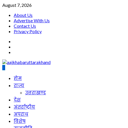
Skip
August 7, 2026
to
About Us
content
Advertise With Us
Contact Us
Privacy Policy
facebook
twitter
youtube
Primary
होम
Menu
राज्य
उत्तराखण्ड
देश
अंतर्राष्ट्रीय
अपराध
विशेष