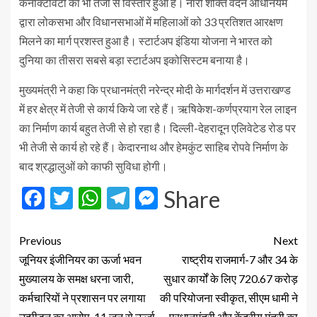
कनेक्टिविटी का भी तेजी से विस्तार हुआ है। नारी शक्ति वंदन अधिनियम
द्वारा लोकसभा और विधानसभाओं में महिलाओं को 33 प्रतिशत आरक्षण
मिलने का मार्ग प्रशस्त हुआ है। स्टार्टअप इंडिया योजना ने भारत को
दुनिया का तीसरा सबसे बड़ा स्टार्टअप इकोसिस्टम बनाया है।
मुख्यमंत्री ने कहा कि प्रधानमंत्री नरेन्द्र मोदी के मार्गदर्शन में उत्तराखण्ड
में हर क्षेत्र में तेजी से कार्य किये जा रहे हैं। ऋषिकेश-कर्णप्रयाग रेल लाइन
का निर्माण कार्य बहुत तेजी से हो रहा है। दिल्ली-देहरादून एलिवेटेड रोड पर
भी तेजी से कार्य हो रहे हैं। केदारनाथ और हेमकुंट साहिब रोपवे निर्माण के
बाद श्रद्धालुओं को काफी सुविधा होगी।
Facebook
Twitter
WhatsApp
Telegram
Messenger
Share
Previous
Next
जूनियर इंजीनियर का ऊर्जा भवन
राष्ट्रीय राजमार्ग-7 और 34 के
मुख्यालय के समक्ष धरना जारी,
सुधार कार्यों के लिए 720.67 करोड़
कर्मचारियों ने प्रशासन पर लगाया
की परियोजना स्वीकृत, सीएम धामी ने
उत्पीड़न का आरोप, 11 जून से ऊर्जा
प्रधानमंत्री और केंद्रीय मंत्री का