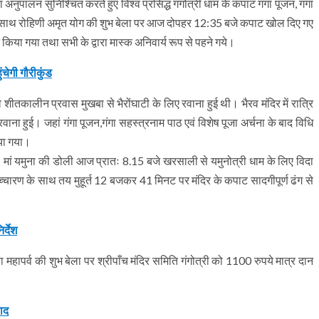
पालन सुनिश्चित करते हुए विश्व प्रसिद्ध गंगोत्री धाम के कपाट गंगा पूजन, गंगा
ण के साथ रोहिणी अमृत योग की शुभ बेला पर आज दोपहर 12:35 बजे कपाट खोल दिए गए
किया गया तथा सभी के द्वारा मास्क अनिवार्य रूप से पहने गये।
ंचेगी गौरीकुंड
शीतकालीन प्रवास मुखबा से भैरोंघाटी के लिए रवाना हुई थी। भैरव मंदिर में रात्रि
रवाना हुई। जहां गंगा पूजन,गंगा सहस्त्रनाम पाठ एवं विशेष पूजा अर्चना के बाद विधि
िया गया।
ै। मां यमुना की डोली आज प्रातः 8.15 बजे खरसाली से यमुनोत्री धाम के लिए विदा
्रोच्चारण के साथ तय मुहूर्त 12 बजकर 41 मिनट पर मंदिर के कपाट सादगीपूर्ण ढंग से
र्देश
या महापर्व की शुभ बेला पर श्रीपाँच मंदिर समिति गंगोत्री को 1100 रुपये मात्र दान
वाद