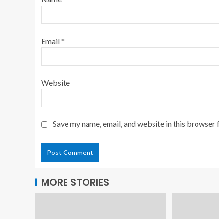
Email
*
Website
Save my name, email, and website in this browser 
MORE STORIES