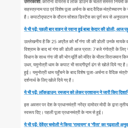
उत्तरकाशी:
कोरोना वायरस व लॉक डाउन के चलते समस्त नियमों का अनु
सहस्त्रनाम पाठ एवं विशेष पूजा अर्चना के बाद वैदिक मंत्रोच्चार
है। कपाटोद्घाटन के दौरान सोशल डिस्टेंस का पूर्ण रूप से अनुपालन 
ये भी पढ़ें: पहली बार वाहन से रवाना हुई बाबा केदार की डोली, आज पहु
उल्लेखनीय है कि 25 अप्रैल को माँ गंगा जी की डोली उनके मायके व 
विश्राम के बाद मां गंगा की डोली आज प्रातः 7 बजे गंगोत्री के लिए 
विधान के साथ गंगा जी की भोग मूर्ति को मंदिर के भीतर विराजमान क
उधर, यमुनोत्री धाम के कपाट भी सादगीपूर्ण ढंग से खोले दिये गए ह
हुई। यमुनोत्री धाम पहुँचने के बाद विशेष पूजा-अर्चना व वैदिक मंत
दर्शनार्थ के लिए खोले दिये गए है।
ये भी पढ़ें: लॉकडाउन: रमजान को लेकर प्रशासन ने जारी किए दिशानि
इस अवसर पर देश के प्रधानमंत्री नरेंद्र दामोदर मोदी के द्वारा तृती
स्वरूप दिए। पहली पूजा प्रधानमंत्री के नाम से हुई।
ये भी पढ़ें: देवेंद्र चमोली ने किया ‘रामायण’ व ‘गीता’ का गढ़वाली अनु