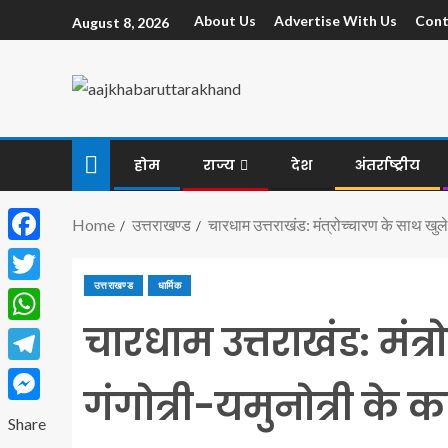
About Us
Advertise With Us
Cont
August 8, 2026
होम
राज्य
देश
अंतर्राष्ट्रीय
Home
उत्तराखण्ड
चारधाम उत्तराखंड: मंत्रोच्चारण के साथ खुले
Facebook
उत्तराखण्ड
धार्मिक
Twitter
चारधाम उत्तराखंड: मंत्
WhatsApp
Telegram
गंगोत्री-यमुनोत्री के 
Messenger
Share