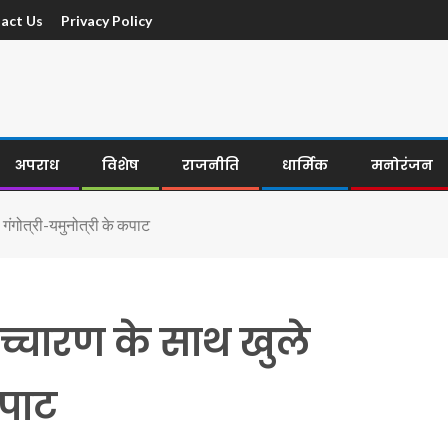
act Us
Privacy Policy
अपराध
विशेष
राजनीति
धार्मिक
मनोरंजन
 गंगोत्री-यमुनोत्री के कपाट
रोच्चारण के साथ खुले
कपाट