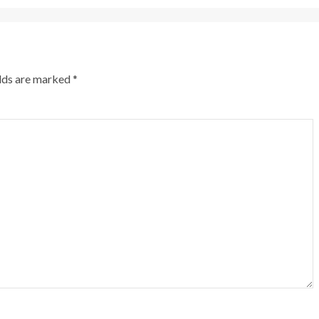
elds are marked
*