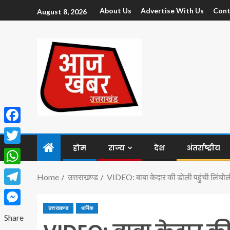
About Us
Advertise With Us
Cont
August 8, 2026
Facebook
होम
राज्य
देश
अंतर्राष्ट्रीय
Twitter
WhatsApp
Home
उत्तराखण्ड
VIDEO: बाबा केदार की डोली पहुंची लिंचोली, 
Telegram
उत्तराखण्ड
धार्मिक
Messenger
Share