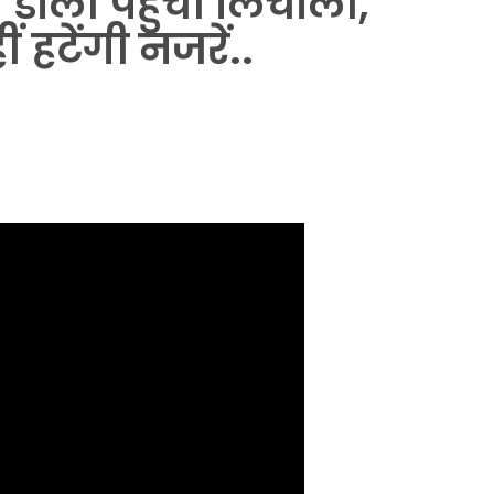
डोली पहुंची लिंचोली,
हटेंगी नजरें..