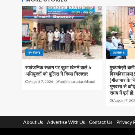
उत्तराखण्ड
उत्तराखण्ड
सार्वजनिक स्थान पर जुआ खेलने वाले 5
मुख्यमंत्री धामी
अभियुक्तों को पुलिस ने किया गिरफ्तार
विश्वविद्याल
)गौलापार के निर
August 7, 2026
aajkhabaruttarakhand
गुणवत्ता से को
समय में पूर्ण हों:
August 7, 20
About Us
Advertise With Us
Contact Us
Privacy 