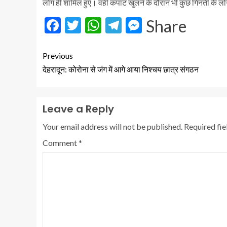
लोग ही शामिल हुए। वहीं कपाट खुलने के दौरान भी कुछ गिनती के लो
Facebook
Twitter
WhatsApp
Telegram
Messenger
Share
Previous
देहरादून: कोरोना से जंग में आगे आया निश्चय छात्र संगठन
Leave a Reply
Your email address will not be published.
Required fi
Comment
*