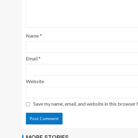
Name
*
Email
*
Website
Save my name, email, and website in this browser 
MORE STORIES