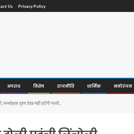
act Us
Privacy Policy
अपराध
विशेष
राजनीति
धार्मिक
मनोरंजन
मनमोहक दृश्य देख नहीं हटेंगी नजरें..