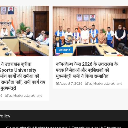
उत्तराखण्ड
 ने उत्तराखंड क्रीड़ा
कॉमनवेल्थ गेम्स 2026 के उत्तराखंड के
य(Sports University
पदक विजेताओं और प्रशिक्षकों को
्माण कार्यों की समीक्षा की
मुख्यमंत्री धामी ने किया सम्मानित
ई समझौता नहीं, सभी कार्य तय
August 7, 2026
aajkhabaruttarakhand
 मुख्यमंत्री
26
aajkhabaruttarakhand
Policy
Copyright © All rights reserved.
|
EnterNews
by AF themes.