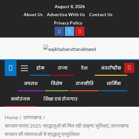
August 8, 2026
About Us
Advertise With Us
Contact Us
Privacy Policy
होम
राज्य
देश
अंतर्राष्ट्रीय
अपराध
विशेष
राजनीति
धार्मिक
मनोरंजन
शिक्षा एवं रोजगार
Home
उत्तराखण्ड
चारधाम यात्रा 2025: श्रद्धालुओं को मिल रहीं उत्कृष्ट सुविधाएं, उत्तराखण्ड
सरकार की व्यवस्थाओं से श्रद्धालु प्रफुल्लित