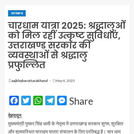
उत्तराखण्ड
चारधाम यात्रा 2025: श्रद्धालुओं
को मिल रहीं उत्कृष्ट सुविधाएं,
उत्तराखण्ड सरकार की
व्यवस्थाओं से श्रद्धालु
प्रफुल्लित
aajkhabaruttarakhand
May 4, 2025
Facebook
Twitter
WhatsApp
Telegram
Messenger
Share
देहरादून
मुख्यमंत्री पुष्कर सिंह धामी के नेतृत्व में उत्तराखण्ड सरकार सुगम, सुरक्षित
और सुव्यवस्थित चारधाम यात्रा संचालन के लिए प्रतिबद्ध है। चार धाम