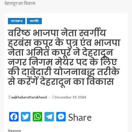
देहरादून का विकास
उत्तराखण्ड
राजनीति
वरिष्ठ भाजपा नेता स्वर्गीय
हरबंस कपूर के पुत्र एंव भाजपा
नेता अमित कपूर ने देहरादून
नगर निगम मेयर पद के लिए
की दावेदारी योजनाबद्ध तरीके
से करेंगें देहरादून का विकास
aajkhabaruttarakhand
December 19, 2024
Facebook
Twitter
WhatsApp
Telegram
Messenger
Share
देहरादून