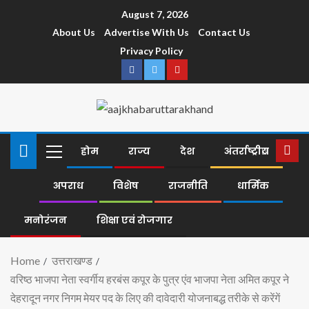
August 7, 2026
About Us
Advertise With Us
Contact Us
Privacy Policy
होम
राज्य
देश
अंतर्राष्ट्रीय
अपराध
विशेष
राजनीति
धार्मिक
मनोरंजन
शिक्षा एवं रोजगार
Home
उत्तराखण्ड
वरिष्ठ भाजपा नेता स्वर्गीय हरबंस कपूर के पुत्र एंव भाजपा नेता अमित कपूर ने
देहरादून नगर निगम मेयर पद के लिए की दावेदारी योजनाबद्ध तरीके से करेंगें