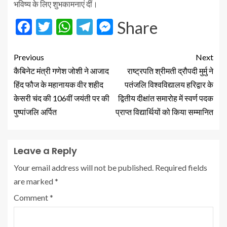
भविष्य के लिए शुभकामनाएं दीं।
Facebook
Twitter
WhatsApp
Telegram
Messenger
Share
Previous
Next
कैबिनेट मंत्री गणेश जोशी ने आजाद
राष्ट्रपति श्रीमती द्रौपदी मुर्मु ने
हिंद फौज के महानायक वीर शहीद
पतंजलि विश्वविद्यालय हरिद्वार के
केसरी चंद की 106वीं जयंती पर की
द्वितीय दीक्षांत समारोह में स्वर्ण पदक
पुष्पांजलि अर्पित
प्राप्त विद्यार्थियों को किया सम्मानित
Leave a Reply
Your email address will not be published.
Required fields
are marked
*
Comment
*