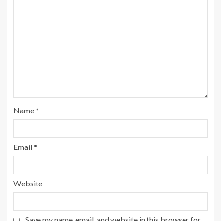
Name
*
Email
*
Website
Save my name, email, and website in this browser for