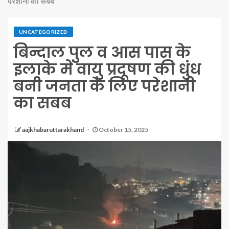
परेशानी का सबब
UNCATEGORIZED
बिन्दाल पुल व आस पास के
इलाके में वायु प्रदूषण की धुंध
बनी जनता के लिए परेशानी
का सबब
aajkhabaruttarakhand
October 15, 2025