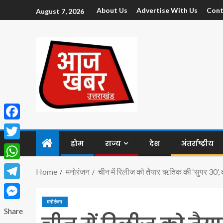
About Us
Advertise With Us
Cont
August 7, 2026
Facebook
होम
राज्य
देश
अंतर्राष्ट्रीय
Twitter
WhatsApp
Home
मनोरंजन
चीन में रिलीज को तैयार ऋतिक की ‘सुपर 30’, 
Telegram
मनोरंजन
Messenger
Share