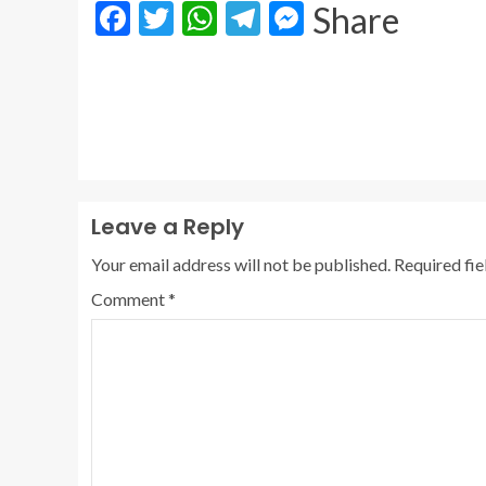
Facebook
Twitter
WhatsApp
Telegram
Messenger
Share
Leave a Reply
Your email address will not be published.
Required fi
Comment
*