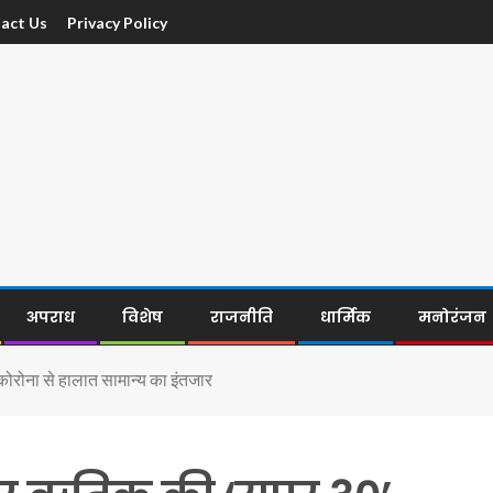
act Us
Privacy Policy
अपराध
विशेष
राजनीति
धार्मिक
मनोरंजन
कोरोना से हालात सामान्य का इंतजार