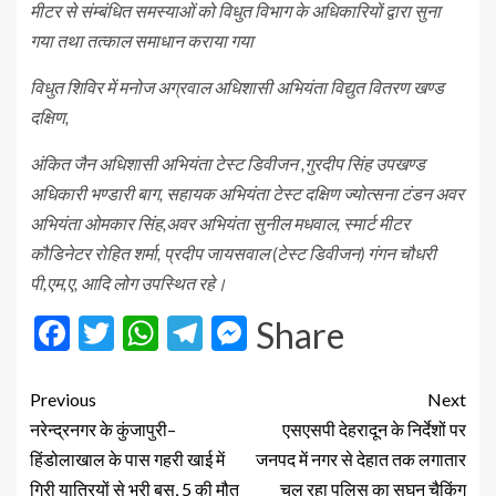
मीटर से संम्बंधित समस्याओं को विधुत विभाग के अधिकारियों द्वारा सुना
गया तथा तत्काल समाधान कराया गया
विधुत शिविर में मनोज अग्रवाल अधिशासी अभियंता विद्युत वितरण खण्ड
दक्षिण,
अंकित जैन अधिशासी अभियंता टेस्ट डिवीजन ,गुरदीप सिंह उपखण्ड
अधिकारी भण्डारी बाग, सहायक अभियंता टेस्ट दक्षिण ज्योत्सना टंडन अवर
अभियंता ओमकार सिंह,अवर अभियंता सुनील मधवाल, स्मार्ट मीटर
कौडिनेटर रोहित शर्मा, प्रदीप जायसवाल (टेस्ट डिवीजन) गंगन चौधरी
पी,एम,ए, आदि लोग उपस्थित रहे।
Facebook
Twitter
WhatsApp
Telegram
Messenger
Share
Previous
Next
नरेन्द्रनगर के कुंजापुरी–
एसएसपी देहरादून के निर्देशों पर
हिंडोलाखाल के पास गहरी खाई में
जनपद में नगर से देहात तक लगातार
गिरी यात्रियों से भरी बस, 5 की मौत
चल रहा पुलिस का सघन चैकिंग