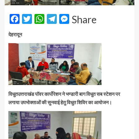
Facebook
Twitter
WhatsApp
Telegram
Messenger
Share
देहरादून
विधुतउत्तराखंड पाॅवर कार्पोरेशन ने भण्डारी बाग विधुत सब स्टेशन पर
लगाया उपभोक्ताओं की सुनवाई हेतु विधुत शिविर का आयोजन।