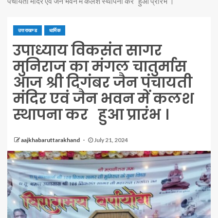
पंचायती मंदिर एवं जैन भवन में कलश स्थापना कर हुआ प्रारंभ ।
उत्तराखण्ड
धार्मिक
उपाध्याय विकसंत सागर
मुनिराज का मंगल चातुर्मास
आज श्री दिगंबर जैन पंचायती
मंदिर एवं जैन भवन में कलश
स्थापना कर हुआ प्रारंभ ।
aajkhabaruttarakhand
July 21, 2024