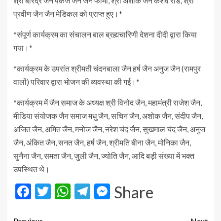
श्री बीरेंद्र जैन पंकज जैन जैन फार्मा, श्री अशोक जैन केशव रोड, श्री
प्रवीण जैन जैन मेडिकल को प्राप्त हुए।*
*संपूर्ण कार्यक्रम का संचालन बाल ब्रह्मचारिणी देशना दीदी द्वारा किया
गया।*
*कार्यक्रम के उपरांत श्रीमती चंदनबाला जैन हर्ष जैन अनुज जैन (रामपुर
वालों) परिवार द्वारा भोजन की व्यवस्था की गई।*
*कार्यक्रम में जैन समाज के अध्यक्ष श्री विनोद जैन, महामंत्री राजेश जैन,
मीडिया संयोजक जैन समाज मधु जैन, सचिन जैन, अशोक जैन, संदीप जैन,
अजित जैन, अमित जैन, मनोज जैन, नरेश चंद जैन, सुखमाल चंद जैन, अनुज
जैन, अंकित जैन, सनत जैन, हर्ष जैन, श्रीमति बीना जैन, मोनिका जैन,
सुनैना जैन, समता जैन, जुली जैन, ज्योति जैन, आदि बड़ी संख्या में भक्त
उपस्थित थे।
Facebook
Twitter
WhatsApp
Telegram
Messenger
Share
Previous
Next