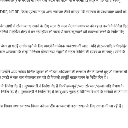
 क्षेत्र के धराली गांव में बादल फटने की घटना से से प्रभावित क्षेत्र में चल रहे हैं रेस्क्यू
ना, SDRF, NDRF, जिला प्रशासन एवं अन्य संबंधित टीमों को प्रभावी समन्वय के साथ राहत कार्यों को
ावित लोगों से संपर्क बनाए रखने के लिए जल्द से जल्द नेटवर्क व्यवस्था को बहाल करने के निर्देश दिए
िकारियों से हर्षिल क्षेत्र में बन रही झील को जल्द से जल्द खुलवाने की व्यवस्था करने के निर्देश दिए
 लोग बेघर हो गए हैं उनके रहने के लिए अच्छी वैकल्पिक व्यवस्था की जाए। यदि होटल आदि अधिग्रहित
सपास के क्षेत्र में स्थित होटल तथा स्कूलों में राहत शिविरों की व्यवस्था की जाए। लोगों के
ाथ ही उन्होंने अपर सचिव विनीत कुमार को नोडल अधिकारी की तत्काल तैनाती करते हुए जो उत्तरकाशी
के एमडी से बात कर मंगलवार रात को ही बिजली आपूर्ति बहाल करने के निर्देश दिए हैं।
र्देश दिए हैं। मुख्यमंत्री ने निर्देश दिए हैं कि पीडब्ल्यूडी/जल संस्थान/ऊर्जा आदि विभाग के
श दिए हैं। मुख्यमंत्री ने निर्देश दिए हैं कि बुधवार सुबह ही विभिन्न विभागों के सचिवों की टीम भी
 खाद्य विभाग तथा स्वास्थ्य विभाग की एक टीम बनाकर भी घटनास्थल के लिए रवाना की जा रही है।