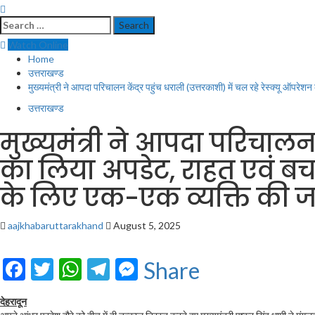
Search
for:
Watch Online
Home
उत्तराखण्ड
मुख्यमंत्री ने आपदा परिचालन केंद्र पहुंच धराली (उत्तरकाशी) में चल रहे रेस्क्यू ऑपरेश
उत्तराखण्ड
मुख्यमंत्री ने आपदा परिचालन क
का लिया अपडेट, राहत एवं बचा
के लिए एक-एक व्यक्ति की जा
aajkhabaruttarakhand
August 5, 2025
Facebook
Twitter
WhatsApp
Telegram
Messenger
Share
देहरादून