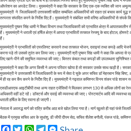
अपने आंध्र प्रदेश दौरे को बीच में ही तत्काल निरस्त करते हुए मुख्यमंत्री पुष्कर सिंह धामी ने मंग
ऑपरेशन का अपडेट लिया। मुख्यमंत्री ने कहा कि सरकार के लिए एक-एक व्यक्ति की जान अमूल्य
मुख्यमंत्री ने जिलाधिकारी उत्तरकाशी सहित सम्बंधित अधिकारियों को राहत एवं बचाव कार्य युद्ध स्
तत्परता संपादित करने के निर्देश दिए हैं। मुख्यमंत्री ने संबंधित सभी वरिष्ठ अधिकारियों से संपर्
मुख्यमंत्री पुष्कर सिंह धामी ने शिक्षा विभाग तथा जिलाधिकारी को प्रभावित क्षेत्र में आपातकालीन 
हैं। मुख्यमंत्री ने धराली एवं हर्षिल क्षेत्र में आपदा प्रभावितों तत्काल रेस्क्यू के बाद होटल, होमस्ट
हैं।
मुख्यमंत्री ने प्रभावितों को एयरलिफ्ट करवाने तथा तत्काल भोजन, दवाइयां तथा कपड़े आदि भेजने क
करना पड़े तो उसको तुरंत कर लिया जाए। मुख्यमंत्री श्री पुष्कर सिंह धामी ने कहा कि आपदा से प
लिए खाने-पीने की समुचित व्यवस्था की जाए। बिस्तर कंबल तथा कपड़ों की उपलब्धता सुनिश्चित 
मुख्यमंत्री ने कहा कि अगर किसी ने अपना परिवार खोया है तो सरकार उसके साथ खड़ी है। सरकार
मुख्यमंत्री ने उत्तरकाशी में जिलाधिकारी के रूप में सेवा दे चुके अपर सचिव डॉ मेहरबान सिंह ब
में ही रह कर कैंप करने के निर्देश दिए हैं। मुख्यमंत्री ने गढ़वाल कमिश्नर विनय शंकर पांडे शासन
एसडीआरएफ आइटीबीपी तथा अन्य राहत एजेंसियों ने मिलकर लगभग 130 से अधिक लोगों का रेस्क्यू कर सुर
अधिकारी वहीं डटे रहें। डॉक्टर्स और दवाई की व्यवस्था की जाए। पोस्टमार्टम आदि की व्यवस्था वहीं म
धराली हर्षिल के लिए रवाना हो जाएगी।
नेताला में अवरुद्ध मार्ग को रात्रि करीब आठ बजे खोल लिया गया है। मार्ग खुलते ही यहां फंसे
बैठक में प्रमुख सचिव आर के सुधांशु, डी जीपी दीपम सेठ, सचिव शैलेश बगौली, पंकज पांडे, कमिश
Facebook
Twitter
WhatsApp
Telegram
Messenger
Share