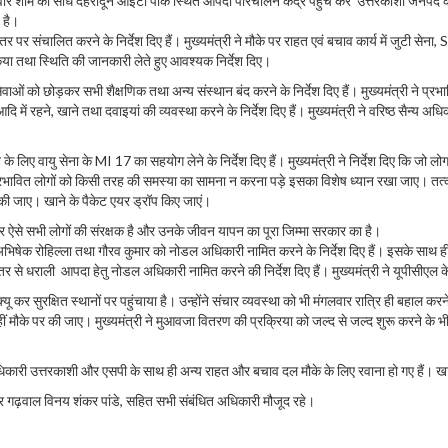
लवार शाम को सीधे देहरादून आईटी पार्क स्थित आपदा परिचालन केंद्र पहुंच कर उत्तरकाशी जनपद के हर्षिल
 है।
तर पर संचालित करने के निर्देश दिए हैं। मुख्यमंत्री ने मौके पर राहत एवं बचाव कार्य में जुटी से
क किया तथा स्थिति की जानकारी लेते हुए आवश्यक निर्देश दिए।
सेवाओं को छोड़कर सभी शैक्षणिक तथा अन्य संस्थान बंद करने के निर्देश दिए हैं। मुख्यमंत्री ने प्रभ
े आदि में रहने, खाने तथा दवाइयां की व्यवस्था करने के निर्देश दिए हैं। मुख्यमंत्री ने वरिष्ठ सैन्य अध
े लिए वायु सेना के MI 17 का सहयोग लेने के निर्देश दिए हैं। मुख्यमंत्री ने निर्देश दिए कि जो
्रभावित लोगों को किसी तरह की समस्या का सामना न करना पड़े इसका विशेष ध्यान रखा जाए। तत्काल आ
की जाए। खाने के पैकेट एयर ड्रॉप किए जाएं।
 ऐसे सभी लोगों की संरक्षक है और उनके जीवन यापन का पूरा जिम्मा सरकार का है।
िष्ट, अभिषेक रोहिल्ला तथा गौरव कुमार को नोडल अधिकारी नामित करने के निर्देश दिए हैं। इसके स
 स्तर से धराली आपदा हेतु नोडल अधिकारी नामित करने की निर्देश दिए हैं। मुख्यमंत्री ने यूपीसीएल 
क्षित स्थानों पर पहुंचाया है। उन्होंने संचार व्यवस्था को भी मंगलवार रात्रि ही बहाल करने के नि
ौके पर की जाए। मुख्यमंत्री ने मुआवजा वितरण की प्रक्रिया को जल्द से जल्द शुरू करने के भी निर्दे
 जिलाधिकारी उत्तरकाशी और एसपी के साथ ही अन्य राहत और बचाव दल मौके के लिए रवाना हो गए हैं।
्नर गढ़वाल विनय शंकर पांडे, सहित सभी संबंधित अधिकारी मौजूद रहे।