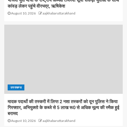
भाजपा युवा मोर्चा के राष्ट्रीय अध्यक्ष तेजस्वी सूर्या सैकड़ों युवाओं के साथ
कांवड़ लेकर पहुंचे वीरभद्र, ऋषिकेश
August 10, 2026
aajkhabaruttarakhand
उत्तराखण्ड
मादक पदार्थो की तस्करी में लिप्त 2 नशा तस्करों को दून पुलिस ने किया
गिरफ्तार, अभियुक्तो के कब्जे से 5 लाख रू0 से अधिक मूल्य की स्मैक हुई
बरामद
August 10, 2026
aajkhabaruttarakhand