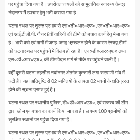
पर पहुंचा दिया गया है। उपरोक्त घायलों को सामुदायिक स्वास्थ्य केन्द्र
नंदानगर में उपचार हेतु भर्ती कराया गया है
घटना स्थल पर तुरन्त प्रभाव से एस०डी०आर०एफ०, एन०डी०आर०एफ०
एवं आई.टी.बी.पी. गौचर 8वीं वाहिनी की टीमों को बचाव कार्य हेतु भेजा गया
है। भारी वर्षा एवं मार्गों में जगह-जगह भूस्खलन होने के कारण रैस्क्यू टीमों
को घटनास्थल पर पहुंचने में विलंब हो रहा है। एन०डी०आर०एफ० तथा
एस०डी०आर०एफ०, की टीम पैदल मार्ग से मौके पर पहुंचने वाली है।
वहीं दूसरी घटना तहसील नदांनगर अंतर्गत कुन्तारी लगा सरपाणी गांव में
घटी है। यहां अतिवृष्टि से 02 व्यक्तियों के लापता 02 भवनों के क्षतिग्रस्त
होने की सूचना प्राप्त हुई है।
घटना स्थल पर स्थानीय पुलिस, डी०डी०आर०एफ०, एवं राजस्व की टीम
द्वारा खोज एवं बचाव का कार्य किया जा रहा है। लगभग 100 ग्रामीणों को
सुरक्षित स्थानों पर पहुंचा दिया गया है।
घटना स्थल पर तुरन्त प्रभाव से एस०डी०आर०एफ०, एन०डी०आर०एफ०