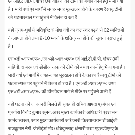
एवं आई.टी.बी.पी. गौचर 8वीं वाहिनी की टीमों को बचाव कार्य हेतु भेजा गया
है। भारी वर्षा एवं मार्गों में जगह-जगह भूस्खलन होने के कारण रैस्क्यू टीमों
को घटनास्थल पर पहुंचने में विलंब हो रहा है।
वहीं ग्राम-धुर्मा में अतिवृष्टि से मोक्ष नदी का जलस्तर बढ़ने से 02 व्यक्तियों
के लापता होने तथा 8-10 भवनों के क्षतिग्रस्त होने की सूचना प्राप्त हुई
है।
एस०डी०आर०एफ०, एन०डी०आर०एफ० एवं आई.टी.बी.पी. गौचर 8वीं
वाहिनी, राजस्व एवं डीडीआरएफ की टीमों को बचाव कार्य हेतु भेजा गया है।
भारी वर्षा एवं मार्गों में जगह-जगह भूस्खलन होने के कारण रैस्क्यू टीमों को
घटनास्थल पर पहुंचने में विलंब हो रहा है। एन०डी०आर०एफ० तथा
एस०डी०आर०एफ० की टीम पैदल मार्ग से मौके पर पहुंचने वाली हैं।
वहीं घटना की जानकारी मिलते ही सुबह ही सचिव आपदा प्रबंधन एवं
पुनर्वास विनोद कुमार सुमन, अपर मुख्य कार्यकारी अधिकारी प्रशासन
आनंद स्वरूप, अपर मुख्य कार्यकारी अधिकारी क्रियान्वयन डीआईजी
राजकुमार नेगी, जेसीईओ मो0 ओबेदुल्लाह अंसारी तथा यूएसडीएमए के