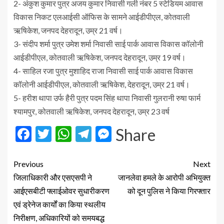
2- अंकुश कुमार पुत्र अजय कुमार निवासी गली नंबर 5 स्टेडियम आवास
विकास निकट एलआईसी ऑफिस के सामने आईडीपीएल, कोतवाली
ऋषिकेश, जनपद देहरादून, उम्र 21 वर्ष।
3- संदीप शर्मा पुत्र उमेश शर्मा निवासी साई पार्क आवास विकास कॉलोनी
आईडीपीएल, कोतवाली ऋषिकेश, जनपद देहरादून, उम्र 19 वर्ष।
4- साहिल रजा पुत्र मुशाहिद राजा निवासी साई पार्क आवास विकास
कॉलोनी आईडीपीएल, कोतवाली ऋषिकेश, देहरादून, उम्र 21 वर्ष।
5- हरीश थापा उर्फ हैरी पुत्र पदम सिंह थापा निवासी गुलरानी रुषा फार्म
श्यामपुर, कोतवाली ऋषिकेश, जनपद देहरादून, उम्र 23 वर्ष
Facebook
Twitter
WhatsApp
Telegram
Messenger
Share
Previous
Next
जिलाधिकारी और एसएसपी ने
जानलेवा हमले के आरोपी अभियुक्त
आईएसबीटी फ्लाईओवर सुधारीकरण
को दून पुलिस ने किया गिरफ्तार
एवं ड्रेनेज कार्यों का किया स्थलीय
निरीक्षण, अधिकारियों को समयबद्ध