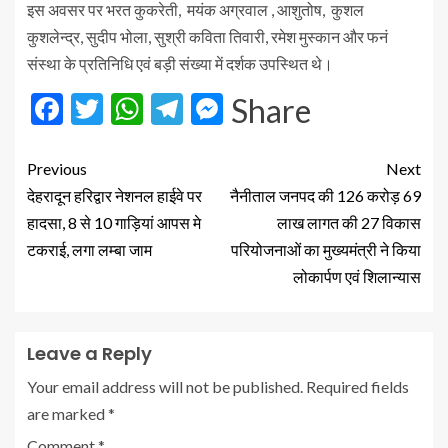
इस अवसर पर भरत कुकरेती, मयंक अग्रवाल , आशुतोष, कुशल
कुशलेन्द्र, सुदीप भोला, सुश्री कविता तिवारी, रमेश मुस्कान और फनं
संस्था के प्रतिनिधि एवं बड़ी संख्या में दर्शक उपस्थित थे।
Facebook
Twitter
WhatsApp
Telegram
Messenger
Share
Previous
Next
देहरादून हरिद्वार नेशनल हाईवे पर
नैनीताल जनपद की 126 करोड़ 69
हादसा, 8 से 10 गाड़ियां आपस मे
लाख लागत की 27 विकास
टकराई, लगा लम्बा जाम
परियोजनाओं का मुख्यमंत्री ने किया
लोकार्पण एवं शिलान्यास
Leave a Reply
Your email address will not be published.
Required fields
are marked
*
Comment
*