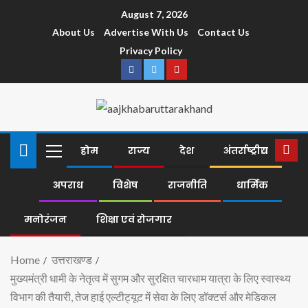
August 7, 2026
About Us
Advertise With Us
Contact Us
Privacy Policy
होम
राज्य
देश
अंतर्राष्ट्रीय
अपराध
विशेष
राजनीति
धार्मिक
मनोरंजन
शिक्षा एवं रोजगार
Home
उत्तराखण्ड
मुख्यमंत्री धामी के नेतृत्व में सुगम और सुरक्षित चारधाम यात्रा के लिए स्वास्थ्य
विभाग की तैयारी, तेज हाई एल्टीट्यूट में सेवा के लिए डॉक्टर्स और मेडिकल