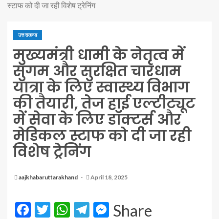
स्टाफ को दी जा रही विशेष ट्रेनिंग
उत्तराखण्ड
मुख्यमंत्री धामी के नेतृत्व में
सुगम और सुरक्षित चारधाम
यात्रा के लिए स्वास्थ्य विभाग
की तैयारी, तेज हाई एल्टीट्यूट
में सेवा के लिए डॉक्टर्स और
मेडिकल स्टाफ को दी जा रही
विशेष ट्रेनिंग
aajkhabaruttarakhand
April 18, 2025
Facebook
Twitter
WhatsApp
Telegram
Messenger
Share