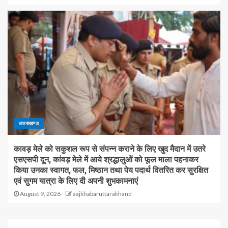
उत्तराखण्ड
कावड़ मेले को सकुशल रूप से संपन्न कराने के लिए खुद मैदान में उतरे
एसएसपी दून, कांवड़ मेले में आये श्रद्धालुओं को फूल माला पहनाकर
किया उनका स्वागत, फल, मिष्ठान तथा पेय पदार्थ वितरित कर सुरक्षित
एवं सुगम यात्रा के लिए दी अपनी शुभकामनाएं
August 9, 2026
aajkhabaruttarakhand