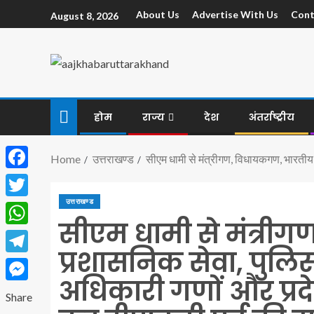
About Us
Advertise With Us
Cont
August 8, 2026
होम
राज्य
देश
अंतर्राष्ट्रीय
Home
उत्तराखण्ड
सीएम धामी से मंत्रीगण, विधायकगण, भारतीय प
Facebook
उत्तराखण्ड
Twitter
सीएम धामी से मंत्री
WhatsApp
प्रशासनिक सेवा, पुलि
Telegram
अधिकारी गणों और प्रदे
Messenger
Share