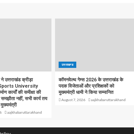
उत्तराखण्ड
 ने उत्तराखंड क्रीड़ा
कॉमनवेल्थ गेम्स 2026 के उत्तराखंड के
य(Sports University
पदक विजेताओं और प्रशिक्षकों को
्माण कार्यों की समीक्षा की
मुख्यमंत्री धामी ने किया सम्मानित
ई समझौता नहीं, सभी कार्य तय
August 7, 2026
aajkhabaruttarakhand
 मुख्यमंत्री
6
aajkhabaruttarakhand
Policy