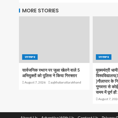
MORE STORIES
उत्तराखण्ड
उत्तराखण्ड
सार्वजनिक स्थान पर जुआ खेलने वाले 5
मुख्यमंत्री धामी
अभियुक्तों को पुलिस ने किया गिरफ्तार
विश्वविद्याल
)गौलापार के निर
August 7, 2026
aajkhabaruttarakhand
गुणवत्ता से को
समय में पूर्ण हों:
August 7, 202
About Us
Advertise With Us
Contact Us
Privacy 