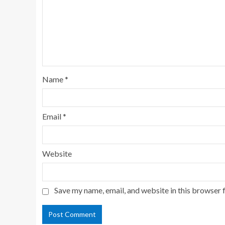
Name
*
Email
*
Website
Save my name, email, and website in this browser 