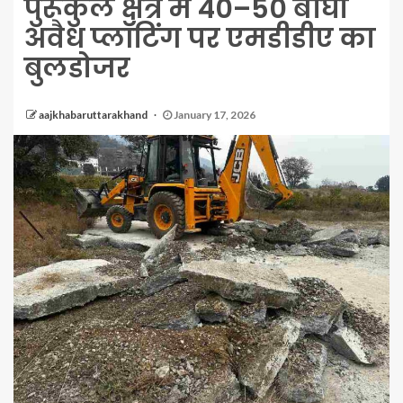
पुरूकुल क्षेत्र में 40–50 बीघा
अवैध प्लॉटिंग पर एमडीडीए का
बुलडोजर
aajkhabaruttarakhand
January 17, 2026