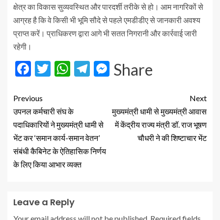
क्षेत्र का विकास सुव्यवस्थित और पारदर्शी तरीके से हो। आम नागरिकों से
आग्रह है कि वे किसी भी भूमि सौदे से पहले एमडीडीए से जानकारी अवश्य
प्राप्त करें। प्राधिकरण द्वारा आगे भी सतत निगरानी और कार्रवाई जारी
रहेगी।
Facebook
Twitter
WhatsApp
Telegram
Messenger
Share
Previous
Next
उपनल कर्मचारी संघ के
मुख्यमंत्री धामी से मुख्यमंत्री आवास
पदाधिकारियों ने मुख्यमंत्री धामी से
में केंद्रीय राज्य मंत्री डॉ. राज भूषण
भेंट कर ‘समान कार्य-समान वेतन’
चौधरी ने की शिष्टाचार भेंट
संबंधी कैबिनेट के ऐतिहासिक निर्णय
के लिए किया आभार व्यक्त
Leave a Reply
Your email address will not be published.
Required fields