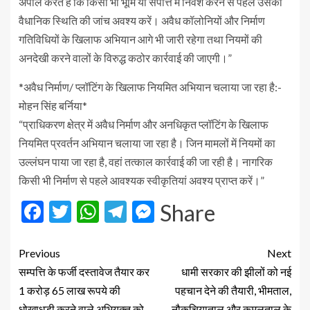
अपील करते हैं कि किसी भी भूमि या संपत्ति में निवेश करने से पहले उसकी
वैधानिक स्थिति की जांच अवश्य करें। अवैध कॉलोनियों और निर्माण
गतिविधियों के खिलाफ अभियान आगे भी जारी रहेगा तथा नियमों की
अनदेखी करने वालों के विरुद्ध कठोर कार्रवाई की जाएगी।”
*अवैध निर्माण/ प्लॉटिंग के खिलाफ नियमित अभियान चलाया जा रहा है:-
मोहन सिंह बर्निया*
“प्राधिकरण क्षेत्र में अवैध निर्माण और अनधिकृत प्लॉटिंग के खिलाफ
नियमित प्रवर्तन अभियान चलाया जा रहा है। जिन मामलों में नियमों का
उल्लंघन पाया जा रहा है, वहां तत्काल कार्रवाई की जा रही है। नागरिक
किसी भी निर्माण से पहले आवश्यक स्वीकृतियां अवश्य प्राप्त करें।”
Facebook
Twitter
WhatsApp
Telegram
Messenger
Share
Previous
Next
सम्पत्ति के फर्जी दस्तावेज तैयार कर
धामी सरकार की झीलों को नई
1 करोड़ 65 लाख रूपये की
पहचान देने की तैयारी, भीमताल,
धोखाधडी करने वाले अभियुक्त को
नौकुचियाताल और कमलताल के