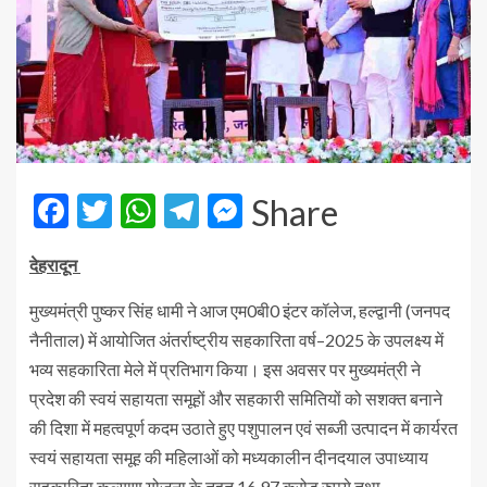
Facebook
Twitter
WhatsApp
Telegram
Messenger
Share
देहरादून
मुख्यमंत्री पुष्कर सिंह धामी ने आज एम0बी0 इंटर कॉलेज, हल्द्वानी (जनपद
नैनीताल) में आयोजित अंतर्राष्ट्रीय सहकारिता वर्ष–2025 के उपलक्ष्य में
भव्य सहकारिता मेले में प्रतिभाग किया। इस अवसर पर मुख्यमंत्री ने
प्रदेश की स्वयं सहायता समूहों और सहकारी समितियों को सशक्त बनाने
की दिशा में महत्वपूर्ण कदम उठाते हुए पशुपालन एवं सब्जी उत्पादन में कार्यरत
स्वयं सहायता समूह की महिलाओं को मध्यकालीन दीनदयाल उपाध्याय
सहकारिता कल्याण योजना के तहत 16.97 करोड़ रुपये तथा