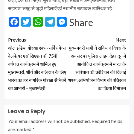
कैड़ा, दर्जाधारी मंत्री सुरेश भट्ट, बड़ी संख्या में जनप्रतिनिधि, स्वयं
सहायता समूह से जुड़ी महिलाएँ एवं स्थानीय उत्पादक उपस्थित रहे।
Facebook
Twitter
WhatsApp
Telegram
Messenger
Share
Previous
Next
ऑल इंडिया गोरखा एक्स-सर्विसमेन्स
मुख्यमंत्री धामी ने संविधान दिवस के
वेलफेयर एसोसिएशन की 75वीं
अवसर पर पुलिस लाइन देहरादून में
वर्षगांठ कार्यक्रम में शामिल हुए
आयोजित कार्यक्रम में भारत के
मुख्यमंत्री, शौर्य और बलिदान के लिए
संविधान की उद्देशिका की दिलाई
भारत का हर नागरिक गोरखा सैनिकों
शपथ, अभियोजन विभाग की पत्रिका
का आभारी – मुख्यमंत्री
का किया विमोचन
Leave a Reply
Your email address will not be published.
Required fields
are marked
*