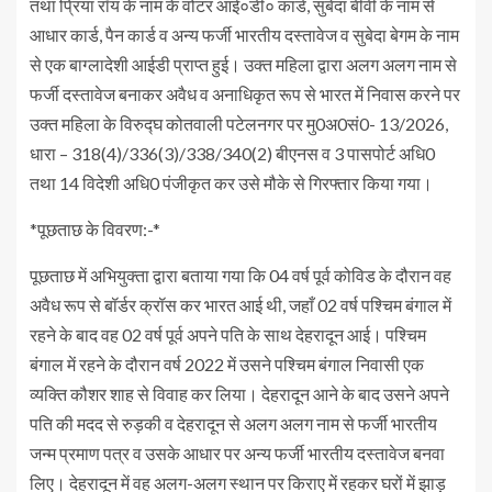
तथा प्रिया रॉय के नाम के वोटर आई०डी० कार्ड, सुबेदा बीवी के नाम से
आधार कार्ड, पैन कार्ड व अन्य फर्जी भारतीय दस्तावेज व सुबेदा बेगम के नाम
से एक बाग्लादेशी आईडी प्राप्त हुई। उक्त महिला द्वारा अलग अलग नाम से
फर्जी दस्तावेज बनाकर अवैध व अनाधिकृत रूप से भारत में निवास करने पर
उक्त महिला के विरुद्घ कोतवाली पटेलनगर पर मु0अ0सं0- 13/2026,
धारा – 318(4)/336(3)/338/340(2) बीएनस व 3 पासपोर्ट अधि0
तथा 14 विदेशी अधि0 पंजीकृत कर उसे मौके से गिरफ्तार किया गया।
*पूछताछ के विवरण:-*
पूछताछ में अभियुक्ता द्वारा बताया गया कि 04 वर्ष पूर्व कोविड के दौरान वह
अवैध रूप से बॉर्डर क्रॉस कर भारत आई थी, जहाँ 02 वर्ष पश्चिम बंगाल में
रहने के बाद वह 02 वर्ष पूर्व अपने पति के साथ देहरादून आई। पश्चिम
बंगाल में रहने के दौरान वर्ष 2022 में उसने पश्चिम बंगाल निवासी एक
व्यक्ति कौशर शाह से विवाह कर लिया। देहरादून आने के बाद उसने अपने
पति की मदद से रुड़की व देहरादून से अलग अलग नाम से फर्जी भारतीय
जन्म प्रमाण पत्र व उसके आधार पर अन्य फर्जी भारतीय दस्तावेज बनवा
लिए। देहरादून में वह अलग-अलग स्थान पर किराए में रहकर घरों में झाड़ू