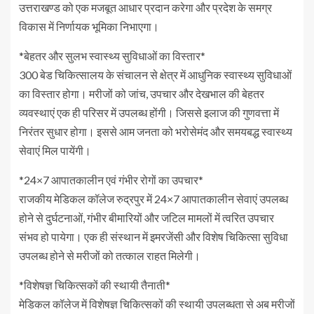
उत्तराखण्ड को एक मजबूत आधार प्रदान करेगा और प्रदेश के समग्र
विकास में निर्णायक भूमिका निभाएगा।
*बेहतर और सुलभ स्वास्थ्य सुविधाओं का विस्तार*
300 बेड चिकित्सालय के संचालन से क्षेत्र में आधुनिक स्वास्थ्य सुविधाओं
का विस्तार होगा। मरीजों को जांच, उपचार और देखभाल की बेहतर
व्यवस्थाएं एक ही परिसर में उपलब्ध होंगी। जिससे इलाज की गुणवत्ता में
निरंतर सुधार होगा। इससे आम जनता को भरोसेमंद और समयबद्ध स्वास्थ्य
सेवाएं मिल पायेंगी।
*24×7 आपातकालीन एवं गंभीर रोगों का उपचार*
राजकीय मेडिकल कॉलेज रुद्रपुर में 24×7 आपातकालीन सेवाएं उपलब्ध
होने से दुर्घटनाओं, गंभीर बीमारियों और जटिल मामलों में त्वरित उपचार
संभव हो पायेगा। एक ही संस्थान में इमरजेंसी और विशेष चिकित्सा सुविधा
उपलब्ध होने से मरीजों को तत्काल राहत मिलेगी।
*विशेषज्ञ चिकित्सकों की स्थायी तैनाती*
मेडिकल कॉलेज में विशेषज्ञ चिकित्सकों की स्थायी उपलब्धता से अब मरीजों