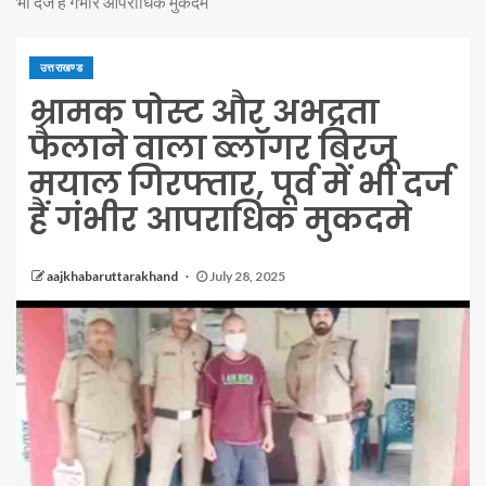
भी दर्ज हैं गंभीर आपराधिक मुकदमे
उत्तराखण्ड
भ्रामक पोस्ट और अभद्रता
फैलाने वाला ब्लॉगर बिरजू
मयाल गिरफ्तार, पूर्व में भी दर्ज
हैं गंभीर आपराधिक मुकदमे
aajkhabaruttarakhand
July 28, 2025