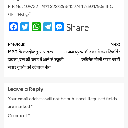
FIR No. 109/22 – धारा 323/353/427/447/504/506 IPC –
थाना कालाढूंगी
Facebook
Twitter
WhatsApp
Telegram
Messenger
Share
Previous
Next
ISBT के नजदीक हुआ सड़क
भाजपा प्रत्याशी बनाएंगे नया रिकॉर्ड :
हादसा, बस की चपेट में आने से स्कूटी
कैबिनेट मंत्री गणेश जोशी
सवार युवती की दर्दनाक मौत
Leave a Reply
Your email address will not be published.
Required fields
are marked
*
Comment
*