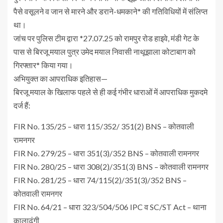
पैसे वसूलने व जान से मारने और डराने-धमकाने* की गतिविधियों में संलिप्त
था।
जांच पर पुलिस टीम द्वारा *27.07.25 को रामपुर रोड हाइवे, मंडी गेट के
पास से बिरजू मयाल पुत्र उमेद मयाल निवासी नाथूझाला कोटाबाग को
गिरफ्तार* किया गया।
अभियुक्त का आपराधिक इतिहास—
बिरजू मयाल के खिलाफ पहले से ही कई गंभीर धाराओं में आपराधिक मुकदमे
दर्ज हैं:
FIR No. 135/25 – धारा 115/352/ 351(2) BNS – कोतवाली
रामनगर
FIR No. 279/25 – धारा 351(3)/352 BNS – कोतवाली रामनगर
FIR No. 280/25 – धारा 308(2)/351(3) BNS – कोतवाली रामनगर
FIR No. 281/25 – धारा 74/115(2)/351(3)/352 BNS –
कोतवाली रामनगर
FIR No. 64/21 – धारा 323/504/506 IPC व SC/ST Act – थाना
कालाढूंगी