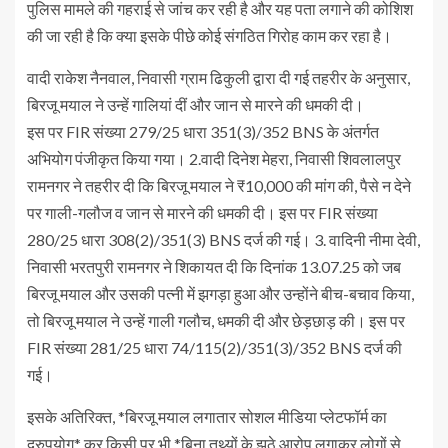
पुलिस मामले की गहराई से जांच कर रही है और यह पता लगाने की कोशिश
की जा रही है कि क्या इसके पीछे कोई संगठित गिरोह काम कर रहा है।
वादी राकेश नैनवाल, निवासी ग्राम ढिकुली द्वारा दी गई तहरीर के अनुसार,
बिरजू मयाल ने उन्हें गालियां दीं और जान से मारने की धमकी दी।
इस पर FIR संख्या 279/25 धारा 351(3)/352 BNS के अंतर्गत
अभियोग पंजीकृत किया गया। 2.वादी दिनेश मेहरा, निवासी शिवलालपुर
रामनगर ने तहरीर दी कि बिरजू मयाल ने ₹10,000 की मांग की, पैसे न देने
पर गाली-गलौज व जान से मारने की धमकी दी। इस पर FIR संख्या
280/25 धारा 308(2)/351(3) BNS दर्ज की गई। 3. वादिनी नीमा देवी,
निवासी भरतपुरी रामनगर ने शिकायत दी कि दिनांक 13.07.25 को जब
बिरजू मयाल और उसकी पत्नी में झगड़ा हुआ और उन्होंने बीच-बचाव किया,
तो बिरजू मयाल ने उन्हें गाली गलौच, धमकी दी और छेड़छाड़ की। इस पर
FIR संख्या 281/25 धारा 74/115(2)/351(3)/352 BNS दर्ज की
गई।
इसके अतिरिक्त, *बिरजू मयाल लगातार सोशल मीडिया प्लेटफॉर्म का
दुरुपयोग* कर किसी पर भी *बिना तथ्यों के झूठे आरोप लगाकर लोगों से