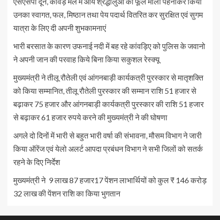
एसएसपी दून, कांवड़ मेले में आये श्रद्धालुओं को फूल माला पहनाकर किया
उनका स्वागत, फल, मिष्ठान तथा पेय पदार्थ वितरित कर सुरक्षित एवं सुगम
यात्रा के लिए दी अपनी शुभकामनाएं
भारी बरसात के कारण उफनाई नदी में बह रहे कांवड़िए को पुलिस के जवानो
ने अपनी जान की परवाह किये बिना किया सकुशल रेस्क्यू
मुख्यमंत्री ने तीलू रौतेली एवं आंगनबाड़ी कार्यकत्री पुरस्कार से मातृशक्ति
को किया सम्मानित, तीलू रौतेली पुरस्कार की सम्मान राशि 51 हजार से
बढ़ाकर 75 हजार और आंगनबाड़ी कार्यकत्री पुरस्कार की राशि 51 हजार
से बढ़ाकर 61 हजार रुपये करने की मुख्यमंत्री ने की घोषणा
अगले दो दिनों में भारी से बहुत भारी वर्षा की संभावना, मौसम विभाग ने जारी
किया ऑरेंज एवं येलो अलर्ट आपदा प्रबंधन विभाग ने सभी जिलों को सतर्क
रहने के दिए निर्देश
मुख्यमंत्री ने 9 लाख 87 हजार17 पेंशन लाभार्थियों को कुल ₹ 146 करोड़
32 लाख की पेंशन राशि का किया भुगतान