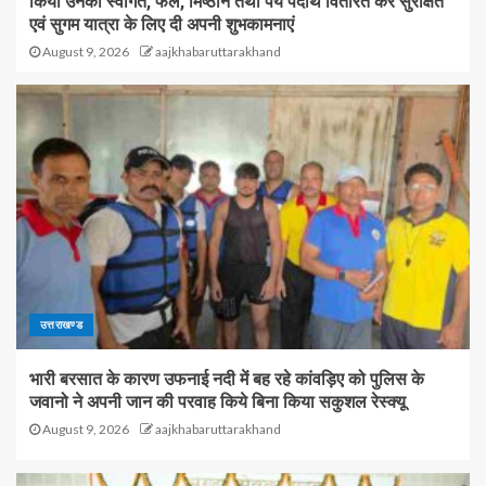
किया उनका स्वागत, फल, मिष्ठान तथा पेय पदार्थ वितरित कर सुरक्षित
एवं सुगम यात्रा के लिए दी अपनी शुभकामनाएं
August 9, 2026
aajkhabaruttarakhand
उत्तराखण्ड
भारी बरसात के कारण उफनाई नदी में बह रहे कांवड़िए को पुलिस के
जवानो ने अपनी जान की परवाह किये बिना किया सकुशल रेस्क्यू
August 9, 2026
aajkhabaruttarakhand