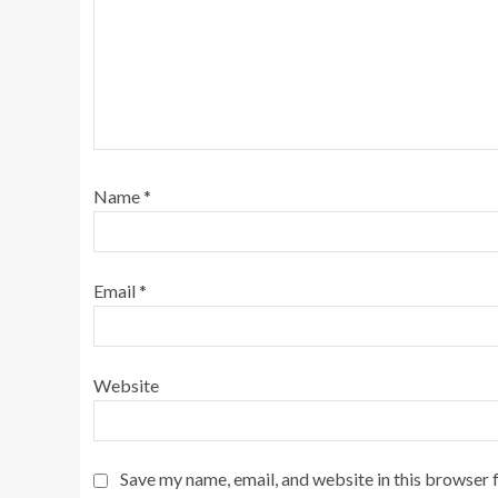
Name
*
Email
*
Website
Save my name, email, and website in this browser 