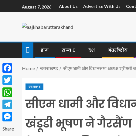
About Us
Advertise With Us
Cont
August 7, 2026
होम
राज्य
देश
अंतर्राष्ट्रीय
Home
उत्तराखण्ड
सीएम धामी और विधानसभा अध्यक्ष श्रीमती ऋतु
Facebook
उत्तराखण्ड
Twitter
सीएम धामी और विधानस
WhatsApp
Telegram
खंडूडी भूषण ने गैरसैंण 
Messenger
Share