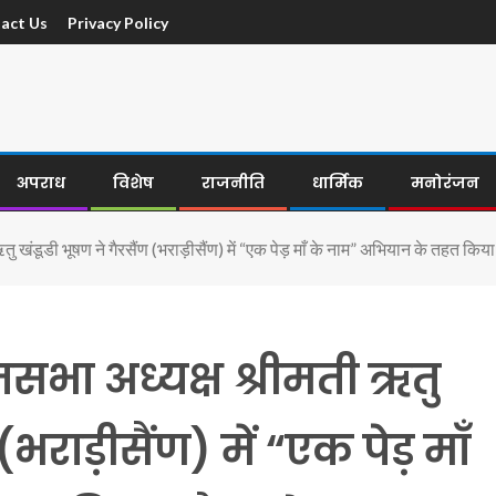
act Us
Privacy Policy
अपराध
विशेष
राजनीति
धार्मिक
मनोरंजन
 खंडूडी भूषण ने गैरसैंण (भराड़ीसैंण) में “एक पेड़ माँ के नाम” अभियान के तहत किय
भा अध्यक्ष श्रीमती ऋतु
(भराड़ीसैंण) में “एक पेड़ माँ