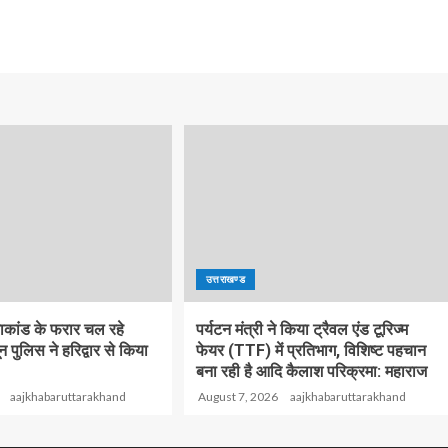
उत्तराखण्ड
याकांड के फरार चल रहे
पर्यटन मंत्री ने किया ट्रैवल एंड टूरिज्म
न पुलिस ने हरिद्वार से किया
फेयर (TTF) में प्रतिभाग, विशिष्ट पहचान
बना रही है आदि कैलाश परिक्रमा: महाराज
aajkhabaruttarakhand
August 7, 2026
aajkhabaruttarakhand