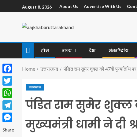
About Us
Advertise With Us
Cont
August 8, 2026
होम
राज्य
देश
अंतर्राष्ट्रीय
Home
उत्तराखण्ड
पंडित राम सुमेर शुक्ल की 47वीं पुण्यतिथि पर म
Facebook
उत्तराखण्ड
Twitter
पंडित राम सुमेर शुक्ल 
WhatsApp
Telegram
मुख्यमंत्री धामी ने दी श्
Messenger
Share