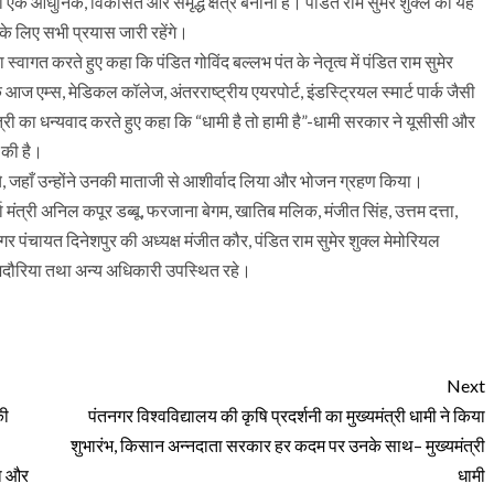
को एक आधुनिक, विकसित और समृद्ध क्षेत्र बनाना है। पंडित राम सुमेर शुक्ल का यह
के लिए सभी प्रयास जारी रहेंगे।
्वागत करते हुए कहा कि पंडित गोविंद बल्लभ पंत के नेतृत्व में पंडित राम सुमेर
आज एम्स, मेडिकल कॉलेज, अंतरराष्ट्रीय एयरपोर्ट, इंडस्ट्रियल स्मार्ट पार्क जैसी
यमंत्री का धन्यवाद करते हुए कहा कि “धामी है तो हामी है”-धामी सरकार ने यूसीसी और
 की है।
ुँचे, जहाँ उन्होंने उनकी माताजी से आशीर्वाद लिया और भोजन ग्रहण किया।
ा मंत्री अनिल कपूर डब्बू, फरजाना बेगम, खातिब मलिक, मंजीत सिंह, उत्तम दत्ता,
नगर पंचायत दिनेशपुर की अध्यक्ष मंजीत कौर, पंडित राम सुमेर शुक्ल मेमोरियल
ह भदौरिया तथा अन्य अधिकारी उपस्थित रहे।
Next
की
पंतनगर विश्वविद्यालय की कृषि प्रदर्शनी का मुख्यमंत्री धामी ने किया
शुभारंभ, किसान अन्नदाता सरकार हर कदम पर उनके साथ– मुख्यमंत्री
षा और
धामी