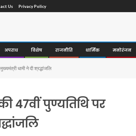
act Us
Privacy Policy
अपराध
विशेष
राजनीति
धार्मिक
मनोरंजन
ुख्यमंत्री धामी ने दी श्रद्धांजलि
की 47वीं पुण्यतिथि पर
रद्धांजलि