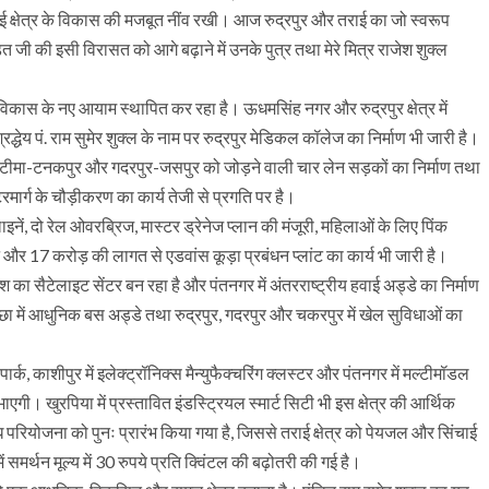
राई क्षेत्र के विकास की मजबूत नींव रखी। आज रुद्रपुर और तराई का जो स्वरूप
डित जी की इसी विरासत को आगे बढ़ाने में उनके पुत्र तथा मेरे मित्र राजेश शुक्ल
राखंड विकास के नए आयाम स्थापित कर रहा है। ऊधमसिंह नगर और रुद्रपुर क्षेत्र में
द्धेय पं. राम सुमेर शुक्ल के नाम पर रुद्रपुर मेडिकल कॉलेज का निर्माण भी जारी है।
 खटीमा-टनकपुर और गदरपुर-जसपुर को जोड़ने वाली चार लेन सड़कों का निर्माण तथा
मार्ग के चौड़ीकरण का कार्य तेजी से प्रगति पर है।
इनें, दो रेल ओवरब्रिज, मास्टर ड्रेनेज प्लान की मंजूरी, महिलाओं के लिए पिंक
ट और 17 करोड़ की लागत से एडवांस कूड़ा प्रबंधन प्लांट का कार्य भी जारी है।
 का सैटेलाइट सेंटर बन रहा है और पंतनगर में अंतरराष्ट्रीय हवाई अड्डे का निर्माण
छा में आधुनिक बस अड्डे तथा रुद्रपुर, गदरपुर और चकरपुर में खेल सुविधाओं का
 पार्क, काशीपुर में इलेक्ट्रॉनिक्स मैन्युफैक्चरिंग क्लस्टर और पंतनगर में मल्टीमॉडल
िभाएगी। खुरपिया में प्रस्तावित इंडस्ट्रियल स्मार्ट सिटी भी इस क्षेत्र की आर्थिक
ध परियोजना को पुनः प्रारंभ किया गया है, जिससे तराई क्षेत्र को पेयजल और सिंचाई
ं समर्थन मूल्य में 30 रुपये प्रति क्विंटल की बढ़ोतरी की गई है।