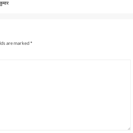
कुमार
elds are marked
*