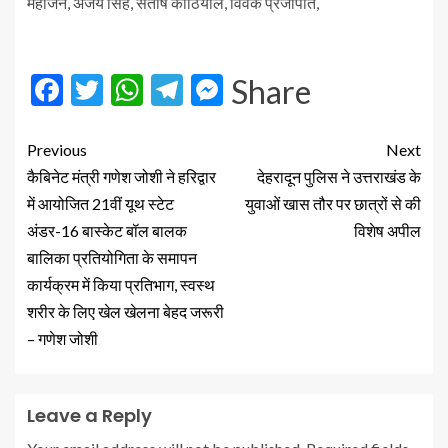
महाजन, अजय सिंह, संतोष कोठियाल, विवेक प्रजापति,
Facebook
Twitter
WhatsApp
Telegram
Messenger
Share
Previous
Next
कैबिनेट मंत्री गणेश जोशी ने हरिद्वार
देहरादून पुलिस ने उत्तराखंड के
में आयोजित 21वीं यूथ स्टेट
युवाओं खास तौर पर छात्रों से की
अंडर-16 बास्केट बॉल बालक
विशेष अपील
बालिका प्रतियोगिता के समापन
कार्यक्रम में किया प्रतिभाग, स्वस्थ
शरीर के लिए खेल खेलना बेहद जरूरी
– गणेश जोशी
Leave a Reply