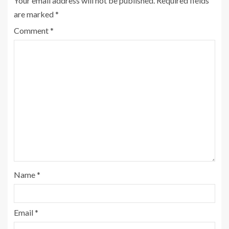
Your email address will not be published.
Required fields
are marked
*
Comment
*
Name
*
Email
*