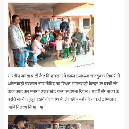
भारतीय जनता पार्टी कैंट विधानसभा में मंडल उपाध्यक्ष राजकुमार तिवारी ने
आंगनबाड़ी प्रकाश नगर गोविंद गढ़ स्थित आंगनवाड़ी केन्द्र पर बच्चों संग
केक काट कर मनाया उत्तराखंड राज्य स्थापना दिवस। बच्चों संग राज्य के
प्रति सच्ची श्रद्धा रखने की शपथ भी ली वहीं बच्चों को चाकलेट मिष्ठान
आदि वितरण किया गया ।