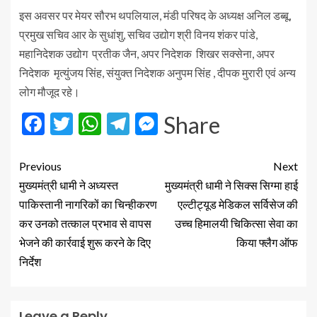
इस अवसर पर मेयर सौरभ थपलियाल, मंडी परिषद के अध्यक्ष अनिल डब्बू,
प्रमुख सचिव आर के सुधांशु, सचिव उद्योग श्री विनय शंकर पांडे,
महानिदेशक उद्योग प्रतीक जैन, अपर निदेशक शिखर सक्सेना, अपर
निदेशक मृत्युंजय सिंह, संयुक्त निदेशक अनुपम सिंह , दीपक मुरारी एवं अन्य
लोग मौजूद रहे।
Facebook
Twitter
WhatsApp
Telegram
Messenger
Share
Previous
Next
मुख्यमंत्री धामी ने अध्यस्त
मुख्यमंत्री धामी ने सिक्स सिग्मा हाई
पाकिस्तानी नागरिकों का चिन्हीकरण
एल्टीट्यूड मेडिकल सर्विसेज की
कर उनको तत्काल प्रभाव से वापस
उच्च हिमालयी चिकित्सा सेवा का
भेजने की कार्रवाई शुरू करने के दिए
किया फ्लैग ऑफ
निर्देश
Leave a Reply