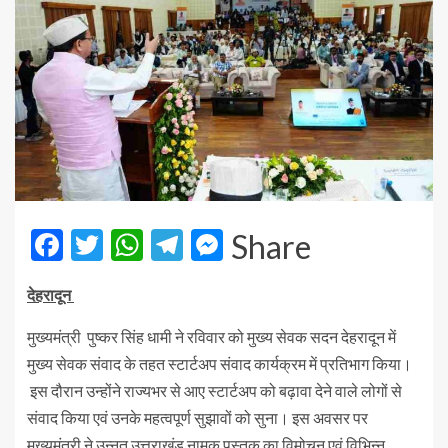
Facebook
Twitter
WhatsApp
Telegram
Messenger
Share
देहरादून
मुख्यमंत्री पुष्कर सिंह धामी ने रविवार को मुख्य सेवक सदन देहरादून में
मुख्य सेवक संवाद के तहत स्टार्टअप संवाद कार्यक्रम में प्रतिभाग किया।
इस दौरान उन्होंने राज्यभर से आए स्टार्टअप को बढ़ावा देने वाले लोगों से
संवाद किया एवं उनके महत्वपूर्ण सुझावों को सुना। इस अवसर पर
मुख्यमंत्री ने उन्नत उत्तराखंड नामक पुस्तक का विमोचन एवं विभिन्न